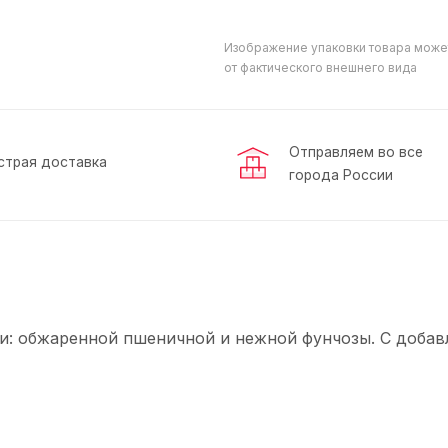
Изображение упаковки товара може
от фактического внешнего вида
Отправляем во все
страя доставка
города России
ши: обжаренной пшеничной и нежной фунчозы. С доба