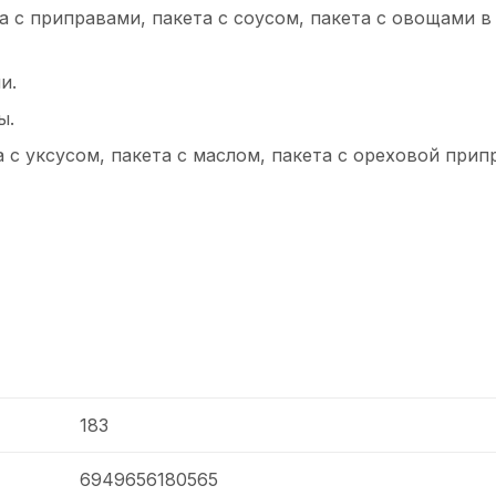
с приправами, пакета с соусом, пакета с овощами в
и.
ы.
с уксусом, пакета с маслом, пакета с ореховой прип
183
6949656180565