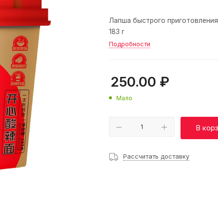
Лапша быстрого приготовления 
183 г
Подробности
250.00
₽
Мало
В кор
Рассчитать доставку