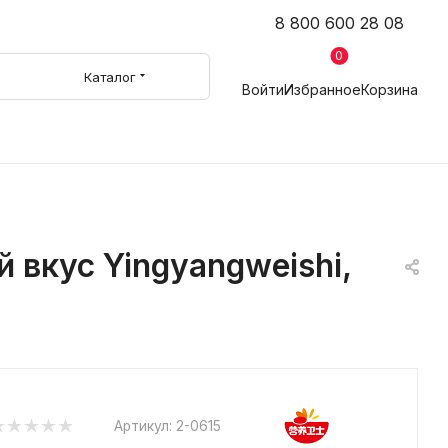
8 800 600 28 08
0
Каталог
Войти
Избранное
Корзина
 вкус Yingyangweishi,
Артикул:
2-0615