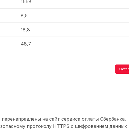
1668
8,5
18,8
48,7
Остав
 перенаправлены на сайт сервиса оплаты Сбербанка.
безопасному протоколу HTTPS с шифрованием данных