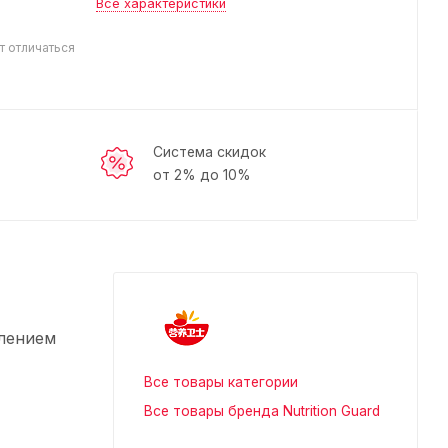
Все характеристики
т отличаться
Система скидок
от 2% до 10%
влением
Все товары категории
Все товары бренда Nutrition Guard