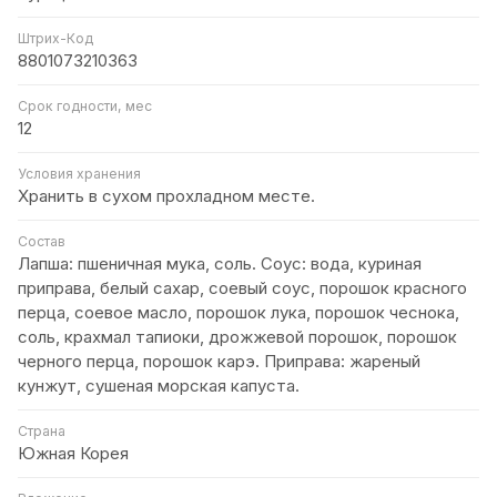
Штрих-Код
8801073210363
Срок годности, мес
12
Условия хранения
Хранить в сухом прохладном месте.
Состав
Лапша: пшеничная мука, соль. Соус: вода, куриная
приправа, белый сахар, соевый соус, порошок красного
перца, соевое масло, порошок лука, порошок чеснока,
соль, крахмал тапиоки, дрожжевой порошок, порошок
черного перца, порошок карэ. Приправа: жареный
кунжут, сушеная морская капуста.
Страна
Южная Корея