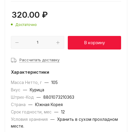
320.00
₽
Достаточно
В корзину
Рассчитать доставку
Характеристики
Масса Нетто, г
—
105
Вкус
—
Курица
Штрих-Код
—
8801073210363
Страна
—
Южная Корея
Срок годности, мес
—
12
Условия хранения
—
Хранить в сухом прохладном
месте.