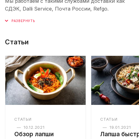
Мы работаем с такими службами доставки как
СДЭК, Dalli Service, Почта России, Refgo.
Статьи
СТАТЬИ
СТАТЬИ
—
10.12.2021
—
19.01.2021
Обзор лапши
Лапша быст