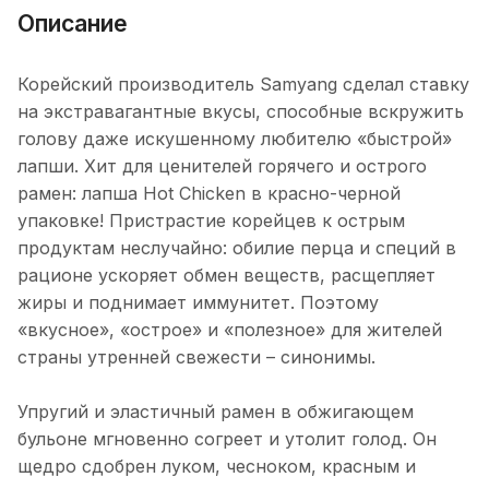
Описание
Корейский производитель Samyang сделал ставку
на экстравагантные вкусы, способные вскружить
голову даже искушенному любителю «быстрой»
лапши. Хит для ценителей горячего и острого
рамен: лапша Hot Chicken в красно-черной
упаковке! Пристрастие корейцев к острым
продуктам неслучайно: обилие перца и специй в
рационе ускоряет обмен веществ, расщепляет
жиры и поднимает иммунитет. Поэтому
«вкусное», «острое» и «полезное» для жителей
страны утренней свежести – синонимы.
Упругий и эластичный рамен в обжигающем
бульоне мгновенно согреет и утолит голод. Он
щедро сдобрен луком, чесноком, красным и