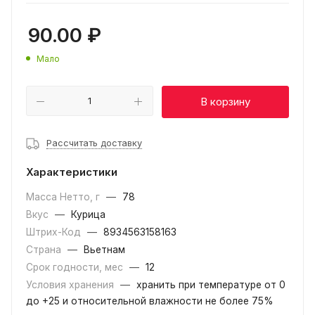
90.00
₽
Мало
В корзину
Рассчитать доставку
Характеристики
Масса Нетто, г
—
78
Вкус
—
Курица
Штрих-Код
—
8934563158163
Страна
—
Вьетнам
Срок годности, мес
—
12
Условия хранения
—
хранить при температуре от 0
до +25 и относительной влажности не более 75%