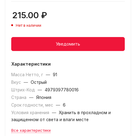
215.00
₽
Нет в наличии
Уведомить
Характеристики
Масса Нетто, г
—
91
Вкус
—
Острый
Штрих-Код
—
4979397780016
Страна
—
Япония
Срок годности, мес
—
6
Условия хранения
—
Хранить в прохладном и
защищенном от света и влаги месте
Все характеристики