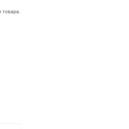
 товара.