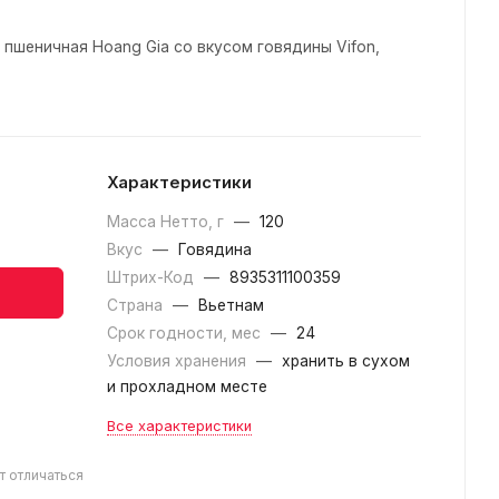
пшеничная Hoang Gia со вкусом говядины Vifon,
Характеристики
Масса Нетто, г
—
120
Вкус
—
Говядина
Штрих-Код
—
8935311100359
Страна
—
Вьетнам
Срок годности, мес
—
24
Условия хранения
—
хранить в сухом
и прохладном месте
Все характеристики
т отличаться