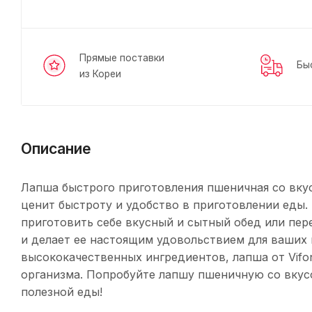
Прямые поставки
Бы
из Кореи
Описание
Лапша быстрого приготовления пшеничная со вкусо
ценит быстроту и удобство в приготовлении еды.
приготовить себе вкусный и сытный обед или пе
и делает ее настоящим удовольствием для ваших
высококачественных ингредиентов, лапша от Vifon
организма. Попробуйте лапшу пшеничную со вкусо
полезной еды!