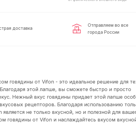
Отправляем во все
страя доставка
города России
м говядины от Vifon - это идеальное решение для те
 Благодаря этой лапше, вы сможете быстро и просто
рекус. Нежный вкус говядины придает этой лапше осо
 вкусовых рецепторов. Благодаря использованию толь
 является не только вкусной, но и полезной для ваше
м говядины от Vifon и наслаждайтесь вкусом вкусно