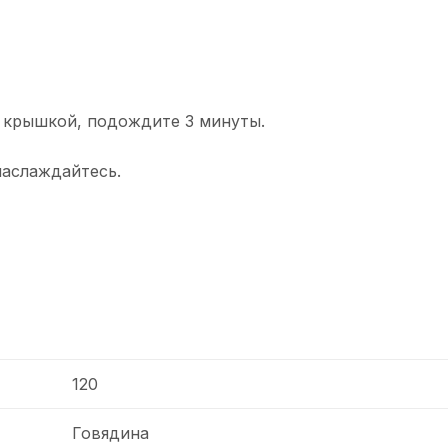
е крышкой, подождите 3 минуты.
наслаждайтесь.
120
Говядина