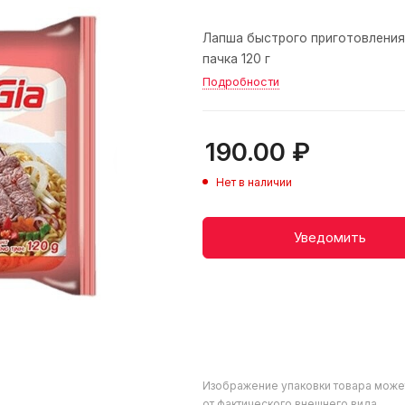
Лапша быстрого приготовления 
пачка 120 г
Подробности
190.00
₽
Нет в наличии
Уведомить
Изображение упаковки товара може
от фактического внешнего вида