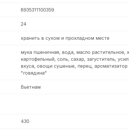
8935311100359
24
хранить в сухом и прохладном месте
мука пшеничная, вода, масло растительное, 
картофельный, соль, сахар, загуститель, уси
вкуса, овощи сушеные, перец, ароматизатор
"говядина"
Вьетнам
430