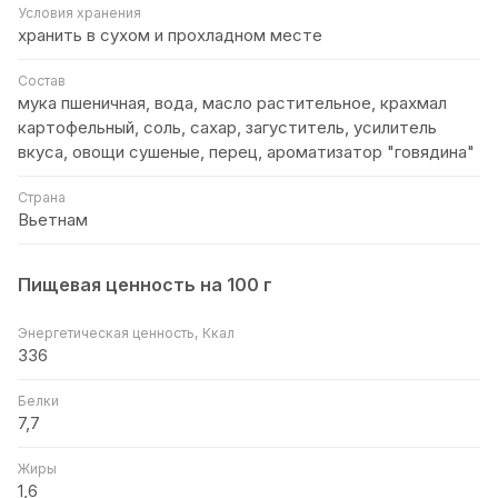
Условия хранения
хранить в сухом и прохладном месте
Состав
мука пшеничная, вода, масло растительное, крахмал
картофельный, соль, сахар, загуститель, усилитель
вкуса, овощи сушеные, перец, ароматизатор "говядина"
Страна
Вьетнам
Пищевая ценность на 100 г
Энергетическая ценность, Ккал
336
Белки
7,7
Жиры
1,6