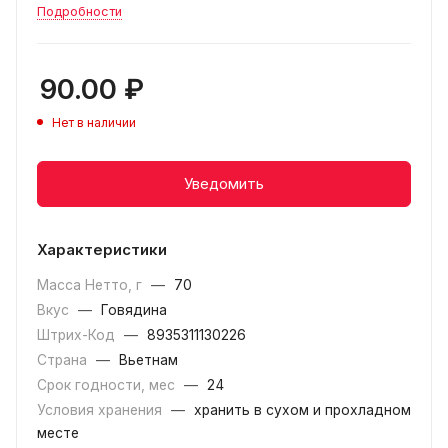
Подробности
90.00
₽
Нет в наличии
Уведомить
Характеристики
Масса Нетто, г
—
70
Вкус
—
Говядина
Штрих-Код
—
8935311130226
Страна
—
Вьетнам
Срок годности, мес
—
24
Условия хранения
—
хранить в сухом и прохладном
месте