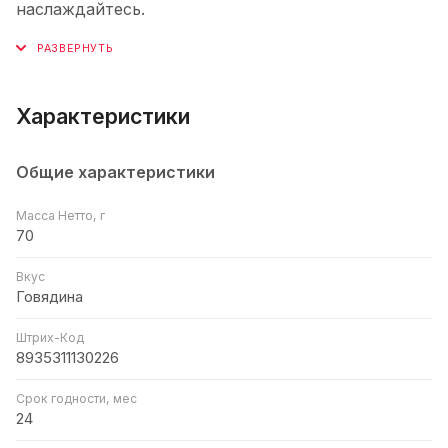
наслаждайтесь.
Характеристики
Общие характеристики
Масса Нетто, г
70
Вкус
Говядина
Штрих-Код
8935311130226
Срок годности, мес
24