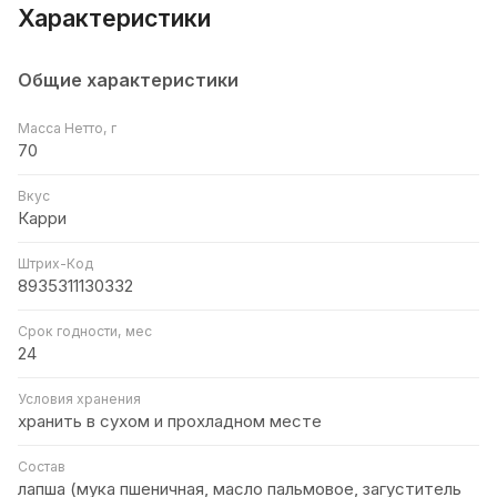
Характеристики
Общие характеристики
Масса Нетто, г
70
Вкус
Карри
Штрих-Код
8935311130332
Срок годности, мес
24
Условия хранения
хранить в сухом и прохладном месте
Состав
лапша (мука пшеничная, масло пальмовое, загуститель