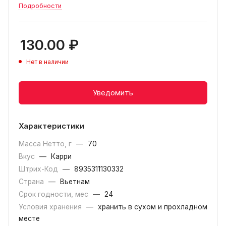
Подробности
130.00
₽
Нет в наличии
Уведомить
Характеристики
Масса Нетто, г
—
70
Вкус
—
Карри
Штрих-Код
—
8935311130332
Страна
—
Вьетнам
Срок годности, мес
—
24
Условия хранения
—
хранить в сухом и прохладном
месте