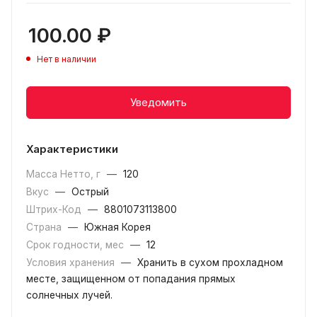
100.00
₽
Нет в наличии
Уведомить
Характеристики
Масса Нетто, г
—
120
Вкус
—
Острый
Штрих-Код
—
8801073113800
Страна
—
Южная Корея
Срок годности, мес
—
12
Условия хранения
—
Хранить в сухом прохладном
месте, защищенном от попадания прямых
солнечных лучей.