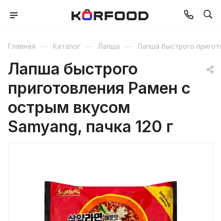
—
—
—
Главная
Каталог
Лапша
Лапша быстрого пригот
Лапша быстрого
приготовления Рамен с
острым вкусом
Samyang, пачка 120 г