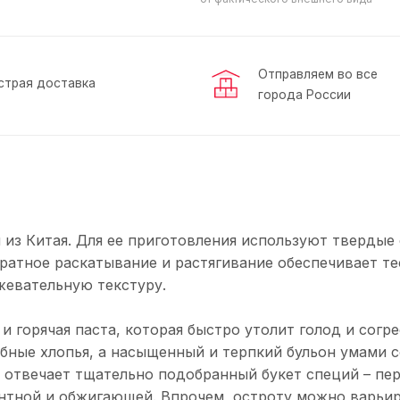
Отправляем во все
страя доставка
города России
 из Китая. Для ее приготовления используют твердые
ратное раскатывание и растягивание обеспечивает те
жевательную текстуру.
и горячая паста, которая быстро утолит голод и согре
ибные хлопья, а насыщенный и терпкий бульон умами 
а отвечает тщательно подобранный букет специй – пер
антной и обжигающей. Впрочем, остроту можно варьир