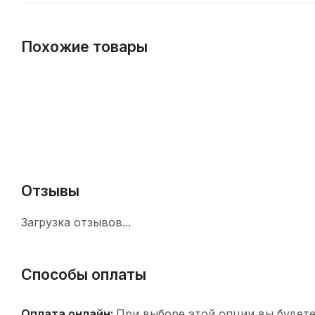
Похожие товары
Отзывы
Загрузка отзывов...
Способы оплаты
Оплата онлайн:
При выборе этой опции вы будете