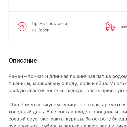
Прямые поставки
Бы
из Кореи
Описание
Рамен – тонкая и длинная пшеничная лапша родом
пшеницы, минеральную воду, соль и яйца. Многок
особую эластичность и гладкую, очень приятную 
Шин Рамен со вкусом курицы – острая, ароматная 
холодный день. В ее состав входят овощные и гр
соевый соус, экстракты курицы. За остроту блюд
лук и чеснок, имбирь и редька делают лапшу пик