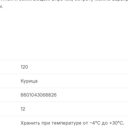
ы.
120
Курица
8801043068826
12
Хранить при температуре от –4°С до +30°C.