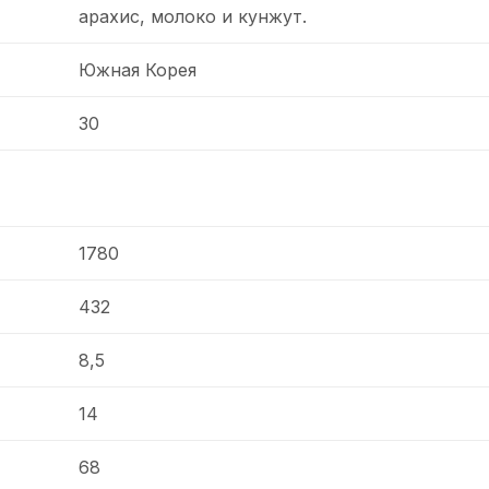
арахис, молоко и кунжут.
Южная Корея
30
1780
432
8,5
14
68