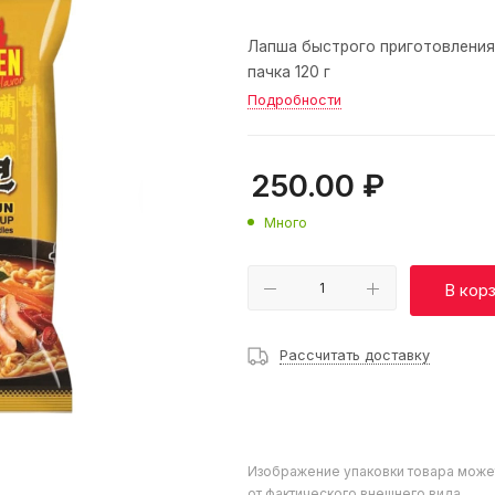
Лапша быстрого приготовления
пачка 120 г
Подробности
250.00
₽
Много
В кор
Рассчитать доставку
Изображение упаковки товара може
от фактического внешнего вида