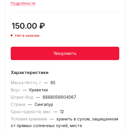
Подробности
150.00
₽
Нет в наличии
Уведомить
Характеристики
Масса Нетто, г
—
85
Вкус
—
Креветки
Штрих-Код
—
8888056604067
Страна
—
Сингапур
Срок годности, мес
—
12
Условия хранения
—
хранить в сухом, защищенном
от прямых солнечных лучей, месте