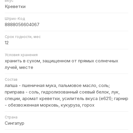
Вкус
Креветки
Штрих-Код
8888056604067
Срок годности, мес
12
Условия хранения
хранить в сухом, защищенном от прямых солнечных
лучей, месте
Состав
лапша - пшеничная мука, пальмовое масло, соль;
приправа - соль, гидролизованный соевый белок, лук,
специи, аромат креветки, усилитель вкуса (е621); гарнир
- обезвоженная морковь, кукуруза, горох
Страна
Сингапур