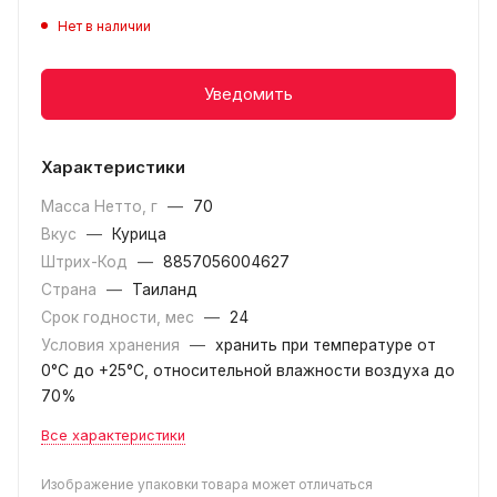
Нет в наличии
Уведомить
Характеристики
Масса Нетто, г
—
70
Вкус
—
Курица
Штрих-Код
—
8857056004627
Страна
—
Таиланд
Срок годности, мес
—
24
Условия хранения
—
хранить при температуре от
0°C до +25°C, относительной влажности воздуха до
70%
Все характеристики
Изображение упаковки товара может отличаться