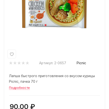
Артикул:
2-0657
Picnic
Лапша быстрого приготовления со вкусом курицы
Picnic, пачка 70 г
Подробности
90.00
₽