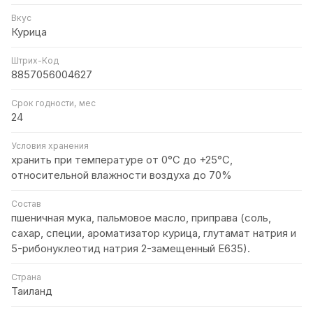
Вкус
Курица
Штрих-Код
8857056004627
Срок годности, мес
24
Условия хранения
хранить при температуре от 0°C до +25°C,
относительной влажности воздуха до 70%
Состав
пшеничная мука, пальмовое масло, приправа (соль,
сахар, специи, ароматизатор курица, глутамат натрия и
5-рибонуклеотид натрия 2-замещенный Е635).
Страна
Таиланд