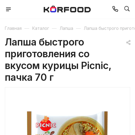
—
—
—
Главная
Каталог
Лапша
Лапша быстрого пригот
Лапша быстрого
приготовления со
вкусом курицы Picnic,
пачка 70 г