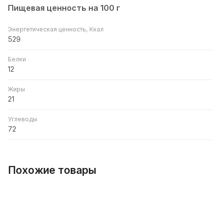
Пищевая ценность на 100 г
Энергетическая ценность, Ккал
529
Белки
12
Жиры
21
Углеводы
72
Похожие товары