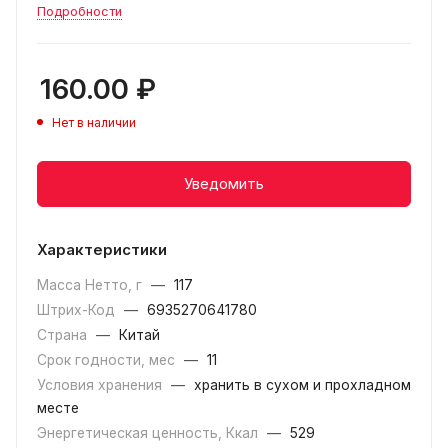
Подробности
160.00
₽
Нет в наличии
Уведомить
Характеристики
Масса Нетто, г
—
117
Штрих-Код
—
6935270641780
Страна
—
Китай
Срок годности, мес
—
11
Условия хранения
—
хранить в сухом и прохладном
месте
Энергетическая ценность, Ккал
—
529