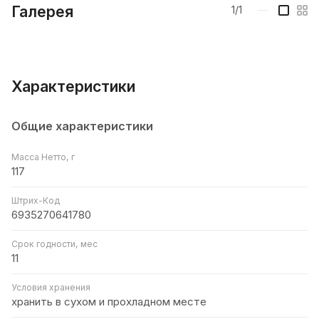
Галерея
1/1
—
Характеристики
Общие характеристики
Масса Нетто, г
117
Штрих-Код
6935270641780
Срок годности, мес
11
Условия хранения
хранить в сухом и прохладном месте