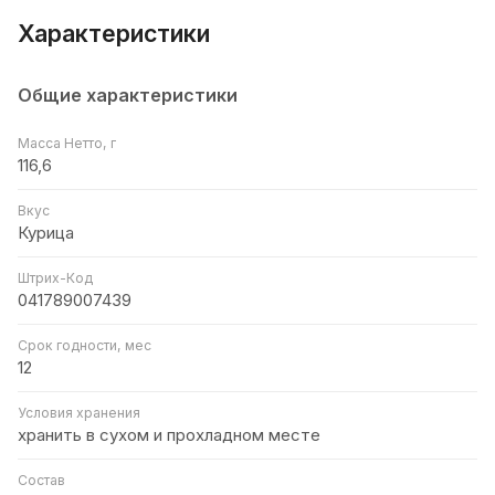
Характеристики
Общие характеристики
Масса Нетто, г
116,6
Вкус
Курица
Штрих-Код
041789007439
Срок годности, мес
12
Условия хранения
хранить в сухом и прохладном месте
Состав