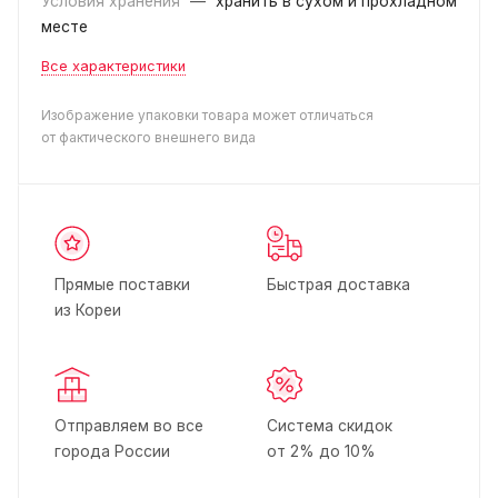
Условия хранения
—
хранить в сухом и прохладном
месте
Все характеристики
Изображение упаковки товара может отличаться
от фактического внешнего вида
Прямые поставки
Быстрая доставка
из Кореи
Отправляем во все
Система скидок
города России
от 2% до 10%