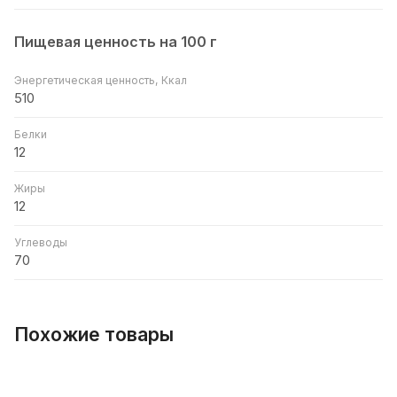
Пищевая ценность на 100 г
Энергетическая ценность, Ккал
510
Белки
12
Жиры
12
Углеводы
70
Похожие товары