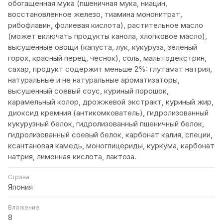
обогащенная мука (пшеничная мука, ниацин,
восстановленное железо, тиамина мононитрат,
рибофлавин, фолиевая кислота), растительное масло
(может включать продукты канола, хлопковое масло),
высушенные овощи (капуста, лук, кукуруза, зеленый
горох, красный перец, чеснок), соль, мальтодекстрин,
сахар, продукт содержит меньше 2%: глутамат натрия,
натуральные и не натуральные ароматизаторы,
высушенный соевый соус, куриный порошок,
карамельный колор, дрожжевой экстракт, куриный жир,
диоксид кремния (антикомкователь), гидролизованный
кукурузный белок, гидролизованный пшеничный белок,
гидролизованный соевый белок, карбонат калия, специи,
ксантановая камедь, моноглицериды, куркума, карбонат
натрия, лимонная кислота, лактоза.
Страна
Япония
Вложение
8