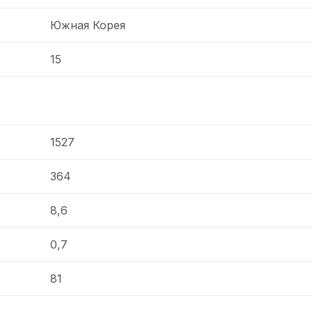
Южная Корея
15
1527
364
8,6
0,7
81