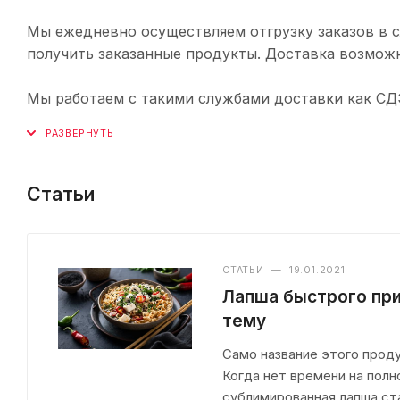
Мы ежедневно осуществляем отгрузку заказов в с
получить заказанные продукты. Доставка возможн
Мы работаем с такими службами доставки как СДЭК,
Статьи
СТАТЬИ
—
19.01.2021
Лапша быстрого при
тему
Само название этого проду
Когда нет времени на пол
сублимированная лапша ст