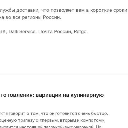
лужбы доставки, что позволяет вам в короткие сроки
а во все регионы России.
 Dalli Service, Почта России, Refgo.
готовления: вариации на кулинарную
кта говорит о том, что он готовится очень быстро.
ноценную трапезу с «первым, вторым и компотом»,
ановится настоящей палочкой-выручалочкой. Но