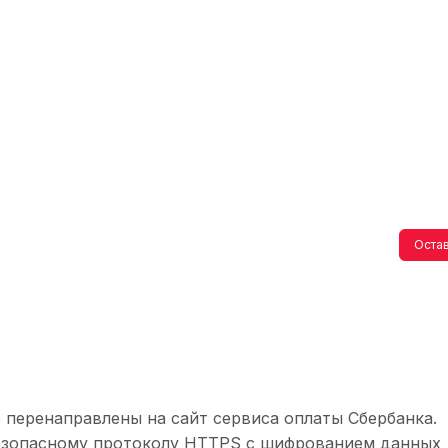
Остав
 перенаправлены на сайт сервиса оплаты Сбербанка.
безопасному протоколу HTTPS с шифрованием данных