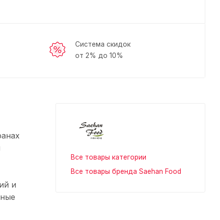
Система скидок
от 2% до 10%
ранах
и
Все товары категории
Все товары бренда Saehan Food
ий и
нные