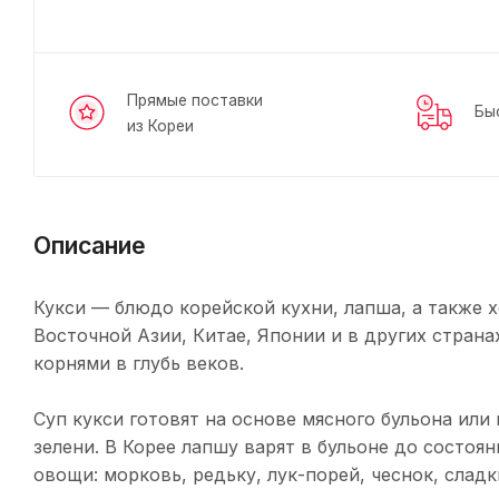
Прямые поставки
Бы
из Кореи
Описание
Кукси — блюдо корейской кухни, лапша, а также х
Восточной Азии, Китае, Японии и в других стран
корнями в глубь веков.
Суп кукси готовят на основе мясного бульона ил
зелени. В Корее лапшу варят в бульоне до состоя
овощи: морковь, редьку, лук-порей, чеснок, сладк