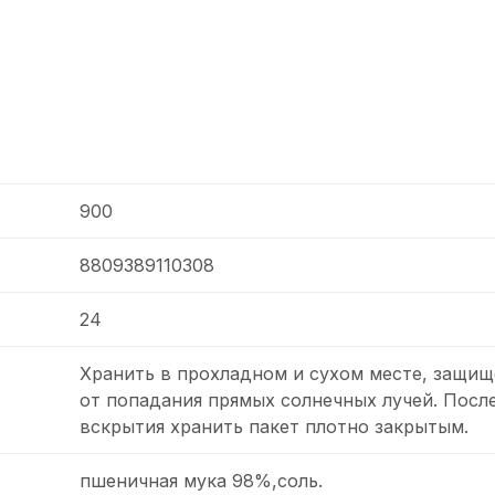
900
8809389110308
24
Хранить в прохладном и сухом месте, защи
от попадания прямых солнечных лучей. Посл
вскрытия хранить пакет плотно закрытым.
пшеничная мука 98%,соль.