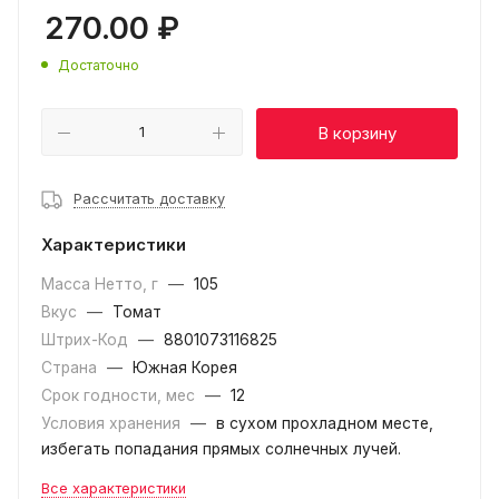
270.00
₽
Достаточно
В корзину
Рассчитать доставку
Характеристики
Масса Нетто, г
—
105
Вкус
—
Томат
Штрих-Код
—
8801073116825
Страна
—
Южная Корея
Срок годности, мес
—
12
Условия хранения
—
в сухом прохладном месте,
избегать попадания прямых солнечных лучей.
Все характеристики