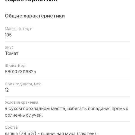
Общие характеристики
Масса Нетто, г
105
Вкус
Томат
Штрих-Код
8801073116825
Срок годности, мес
12
Условия хранения
в сухом прохладном месте, избегать попадания прямых
солнечных лучей.
Состав
лапша (78,5%) - пшеничная мука (глютен),