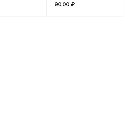
90.00
₽