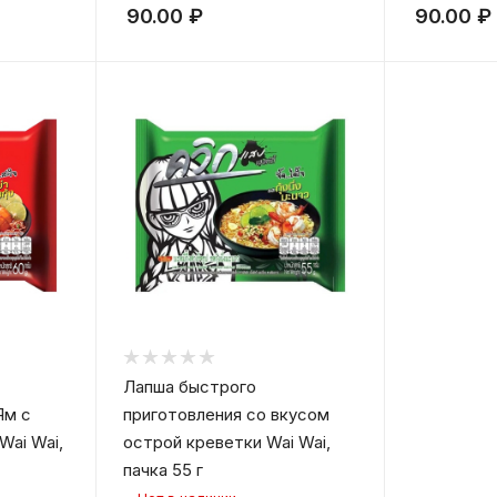
90.00
₽
90.00
₽
Лапша быстрого
Ям с
приготовления со вкусом
Wai Wai,
острой креветки Wai Wai,
пачка 55 г