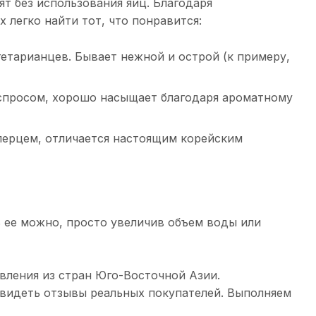
т без использования яиц. Благодаря
 легко найти тот, что понравится:
етарианцев. Бывает нежной и острой (к примеру,
 спросом, хорошо насыщает благодаря ароматному
перцем, отличается настоящим корейским
ь ее можно, просто увеличив объем воды или
овления из стран Юго-Восточной Азии.
 увидеть отзывы реальных покупателей. Выполняем