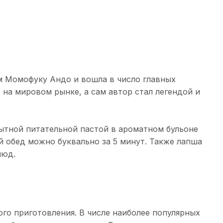
ям Момофуку Андо и вошла в число главных
 на мировом рынке, а сам автор стал легендой и
сытной питательной пастой в ароматном бульоне
й обед можно буквально за 5 минут. Также лапша
люд.
ого приготовления. В числе наиболее популярных