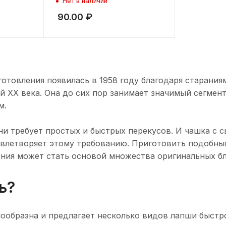
Нет в наличии
90.00
₽
отовления появилась в 1958 году благодаря старани
й ХХ века. Она до сих пор занимает значимый сегмент
м.
и требует простых и быстрых перекусов. И чашка с 
овлетворяет этому требованию. Приготовить подобны
ения может стать основой множества оригинальных б
ь?
нообразна и предлагает несколько видов лапши быстр