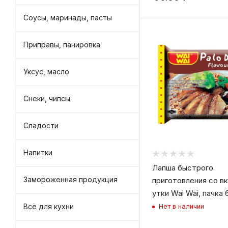
Соусы, маринады, пасты
Приправы, панировка
Уксус, масло
Снеки, чипсы
Сладости
Напитки
Лапша быстрого
Замороженная продукция
приготовления со в
утки Wai Wai, пачка 
Всё для кухни
Нет в наличии