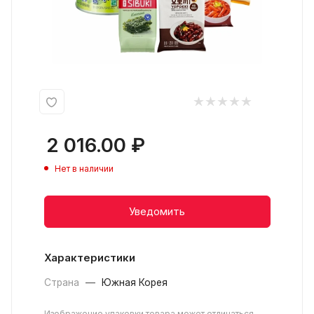
2 016.00
₽
Нет в наличии
Уведомить
Характеристики
Страна
—
Южная Корея
Изображение упаковки товара может отличаться