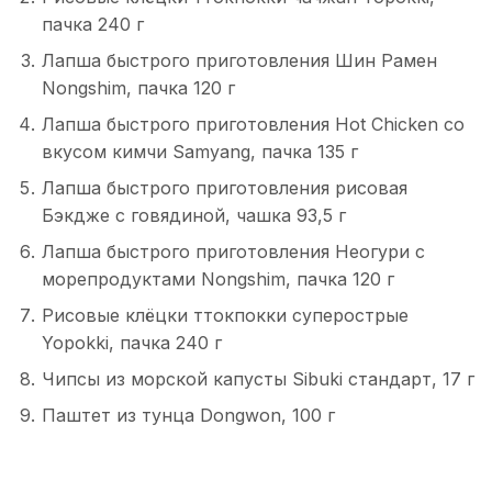
пачка 240 г
Лапша быстрого приготовления Шин Рамен
Nongshim, пачка 120 г
Лапша быстрого приготовления Hot Chicken со
вкусом кимчи Samyang, пачка 135 г
Лапша быстрого приготовления рисовая
Бэкдже с говядиной, чашка 93,5 г
Лапша быстрого приготовления Неогури с
морепродуктами Nongshim, пачка 120 г
Рисовые клёцки ттокпокки суперострые
Yopokki, пачка 240 г
Чипсы из морской капусты Sibuki стандарт, 17 г
Паштет из тунца Dongwon, 100 г