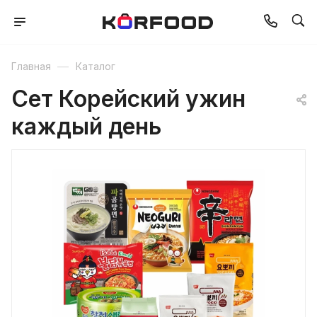
—
Главная
Каталог
Cет Корейский ужин
каждый день