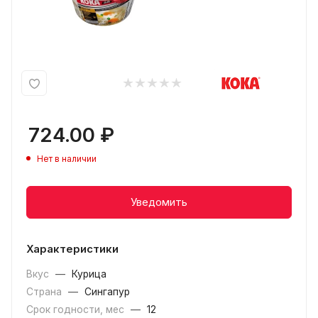
724.00
₽
Нет в наличии
Уведомить
Характеристики
Вкус
—
Курица
Страна
—
Сингапур
Срок годности, мес
—
12