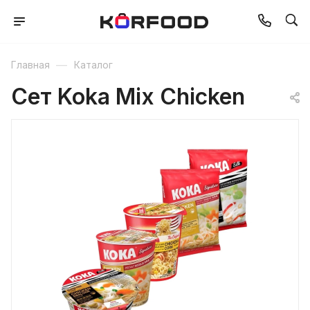
—
Главная
Каталог
Сет Koka Mix Chicken