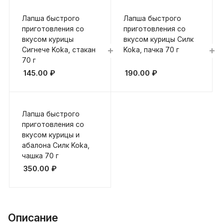
Лапша быстрого
Лапша быстрого
приготовления со
приготовления со
вкусом курицы
вкусом курицы Силк
Сигнече Koka, стакан
Koka, пачка 70 г
70 г
145.00
₽
190.00
₽
Лапша быстрого
приготовления со
вкусом курицы и
абалона Силк Koka,
чашка 70 г
350.00
₽
Описание