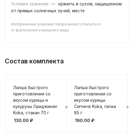
Условия хранения
—
хранить в сухом, защищенном
от прямых солнечных лучей, месте
Изображение упаковки товара может отличаться
от фактического внешнего вида
Состав комплекта
Лапша быстрого
Лапша быстрого
приготовления со
приготовления со
вкусом курицы и
вкусом курицы
кукурузы Ориджинал
Сигнече Koka, пачка
Koka, стакан 70 г
85 г
130.00
₽
190.00
₽