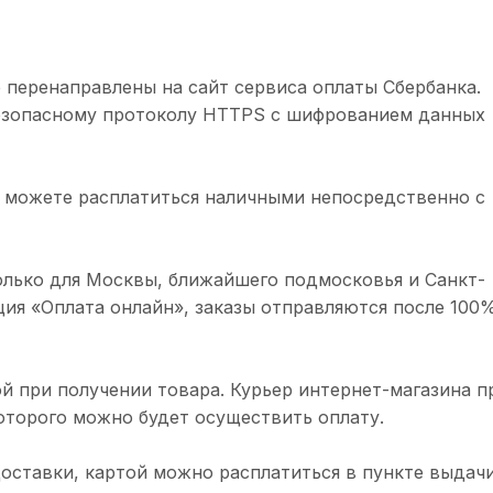
 перенаправлены на сайт сервиса оплаты Сбербанка.
безопасному протоколу HTTPS с шифрованием данных
 можете расплатиться наличными непосредственно с
олько для Москвы, ближайшего подмосковья и Санкт-
ция «Оплата онлайн», заказы отправляются после 100
й при получении товара. Курьер интернет-магазина п
торого можно будет осуществить оплату.
доставки, картой можно расплатиться в пункте выдачи