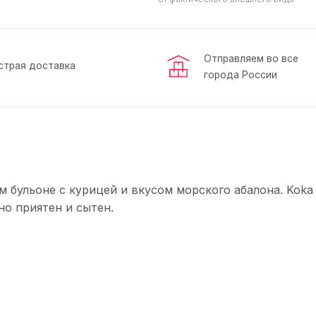
Отправляем во все
страя доставка
города России
бульоне с курицей и вкусом морского абалона. Koka 
но приятен и сытен.