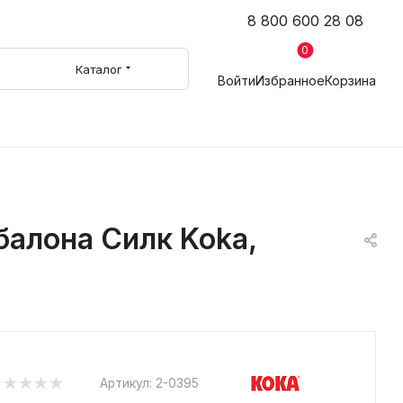
8 800 600 28 08
0
Каталог
Войти
Избранное
Корзина
балона Силк Koka,
Артикул:
2-0395