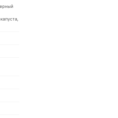
черный
капуста,