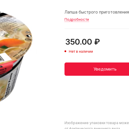
Лапша быстрого приготовления 
Подробности
350.00
₽
Нет в наличии
Уведомить
Изображение упаковки товара може
от фактического внешнего вида