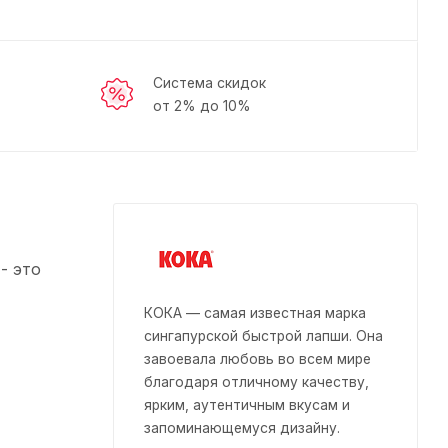
Система скидок
от 2% до 10%
- это
КОКА — самая известная марка
сингапурской быстрой лапши. Она
завоевала любовь во всем мире
благодаря отличному качеству,
ярким, аутентичным вкусам и
запоминающемуся дизайну.