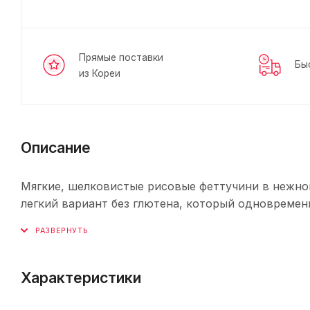
Прямые поставки
Бы
из Кореи
Описание
Мягкие, шелковистые рисовые феттучини в нежном 
легкий вариант без глютена, который одновремен
Характеристики