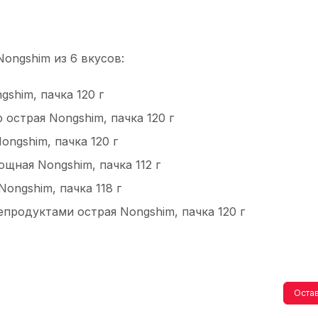
ongshim из 6 вкусов:
shim, пачка 120 г
острая Nongshim, пачка 120 г
ngshim, пачка 120 г
щная Nongshim, пачка 112 г
ongshim, пачка 118 г
продуктами острая Nongshim, пачка 120 г
Остав