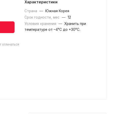
Характеристики
Страна
—
Южная Корея
Срок годности, мес
—
12
Условия хранения
—
Хранить при
температуре от –4°С до +30°C.
т отличаться