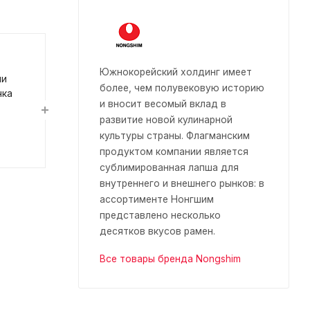
Южнокорейский холдинг имеет
чи
более, чем полувековую историю
чка
и вносит весомый вклад в
развитие новой кулинарной
культуры страны. Флагманским
продуктом компании является
сублимированная лапша для
внутреннего и внешнего рынков: в
ассортименте Нонгшим
представлено несколько
десятков вкусов рамен.
Все товары бренда Nongshim