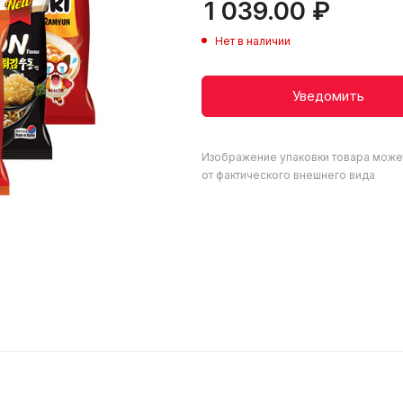
1 039.00
₽
Нет в наличии
Уведомить
Изображение упаковки товара може
от фактического внешнего вида