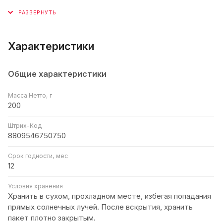
Характеристики
Общие характеристики
Масса Нетто, г
200
Штрих-Код
8809546750750
Срок годности, мес
12
Условия хранения
Хранить в сухом, прохладном месте, избегая попадания
прямых солнечных лучей. После вскрытия, хранить
пакет плотно закрытым.