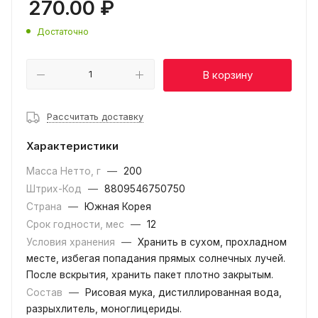
270.00
₽
Достаточно
В корзину
Рассчитать доставку
Характеристики
Масса Нетто, г
—
200
Штрих-Код
—
8809546750750
Страна
—
Южная Корея
Срок годности, мес
—
12
Условия хранения
—
Хранить в сухом, прохладном
месте, избегая попадания прямых солнечных лучей.
После вскрытия, хранить пакет плотно закрытым.
Состав
—
Рисовая мука, дистиллированная вода,
разрыхлитель, моноглицериды.