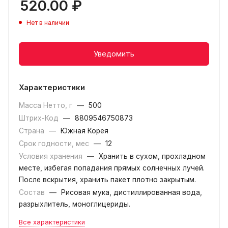
520.00
₽
Нет в наличии
Уведомить
Характеристики
Масса Нетто, г
—
500
Штрих-Код
—
8809546750873
Страна
—
Южная Корея
Срок годности, мес
—
12
Условия хранения
—
Хранить в сухом, прохладном
месте, избегая попадания прямых солнечных лучей.
После вскрытия, хранить пакет плотно закрытым.
Состав
—
Рисовая мука, дистиллированная вода,
разрыхлитель, моноглицериды.
Все характеристики