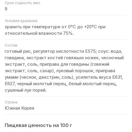
Срок годности, мес
9
Условия хранения
хранить при температуре от 0°С до +20°C при
относительной влажности 75%.
Состав
готовый рис, регулятор кислотности Е575; соус: вода,
говядина, экстракт костей говяжьих ножек, чесночный
экстракт, соль, приправа для говядины (говяжий
экстракт, соль, сахар), луковый порошок, приправа
умами (чеснок, декстрин, соль), усилитель вкуса Е631,
Е627, черный молотый перец, белый молотый перец,
сушеный лук порей.
Страна
Южная Корея
Пищевая ценность на 100 г