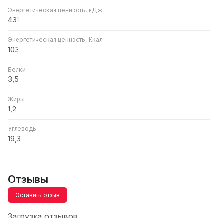
Энергетическая ценность, кДж
431
Энергетическая ценность, Ккал
103
Белки
3,5
Жиры
1,2
Углеводы
19,3
Отзывы
Оставить отзыв
Загрузка отзывов...