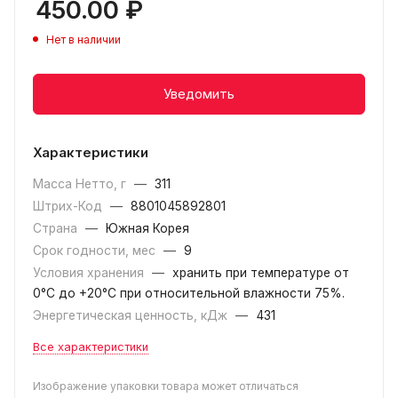
450.00
₽
Нет в наличии
Уведомить
Характеристики
Масса Нетто, г
—
311
Штрих-Код
—
8801045892801
Страна
—
Южная Корея
Срок годности, мес
—
9
Условия хранения
—
хранить при температуре от
0°С до +20°C при относительной влажности 75%.
Энергетическая ценность, кДж
—
431
Все характеристики
Изображение упаковки товара может отличаться