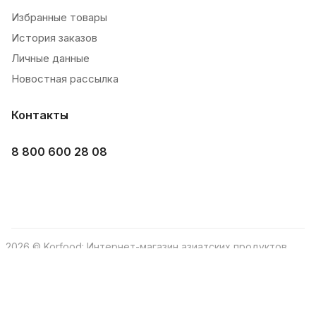
Избранные товары
История заказов
Личные данные
Новостная рассылка
Контакты
8 800 600 28 08
2026 © Korfood: Интернет-магазин азиатских продуктов
Конфиденциальность
Соглашение пользователя