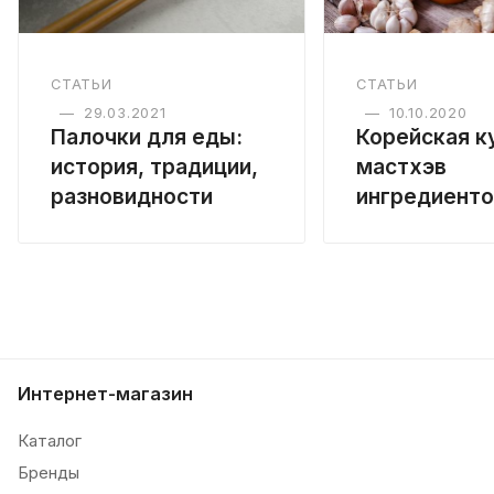
СТАТЬИ
СТАТЬИ
—
29.03.2021
—
10.10.2020
Палочки для еды:
Корейская ку
история, традиции,
мастхэв
разновидности
ингредиенто
Интернет-магазин
Каталог
Бренды