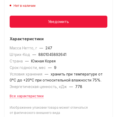
Нет в наличии
Уведомить
Характеристики
Масса Нетто, г
—
247
Штрих-Код
—
8801045892641
Страна
—
Южная Корея
Срок годности, мес
—
9
Условия хранения
—
хранить при температуре от
0°С до +20°C при относительной влажности 75%.
Энергетическая ценность, кДж
—
778
Все характеристики
Изображение упаковки товара может отличаться
от фактического внешнего вида