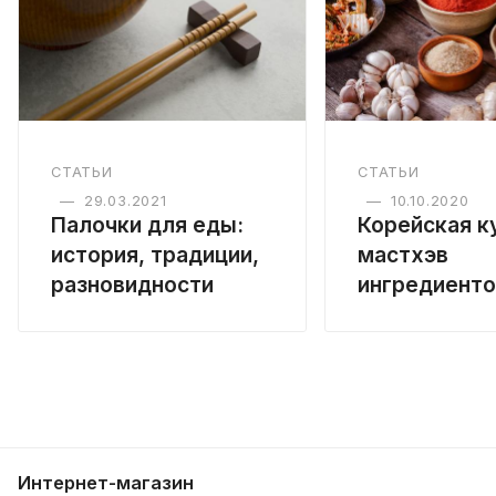
СТАТЬИ
СТАТЬИ
—
29.03.2021
—
10.10.2020
Палочки для еды:
Корейская ку
история, традиции,
мастхэв
разновидности
ингредиенто
Интернет-магазин