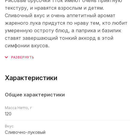
Рисовые брусочки тток имеют очень приятную
текстуру, и нравятся взрослым и детям.
Сливочный вкус и очень аппетитный аромат
жареного лука придутся по нраву тем, кто любит
умеренную остроту блюд, а паприка и базилик
ставят завершающий тонкий аккорд в этой
симфонии вкусов.
Характеристики
Общие характеристики
Масса Нетто, г
120
Вкус
Сливочно-луковый