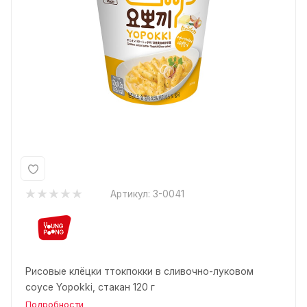
Артикул:
3-0041
Рисовые клёцки ттокпокки в сливочно-луковом
соусе Yopokki, стакан 120 г
Подробности