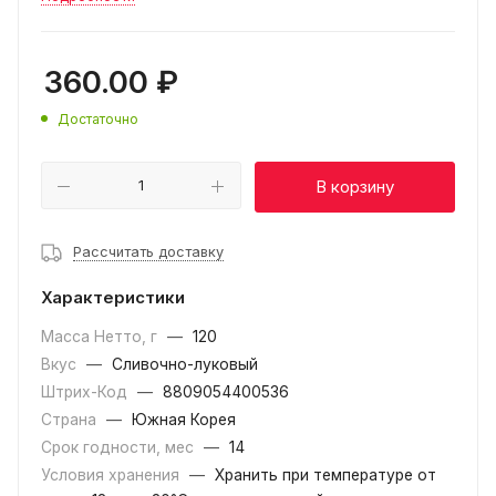
360.00
₽
Достаточно
В корзину
Рассчитать доставку
Характеристики
Масса Нетто, г
—
120
Вкус
—
Сливочно-луковый
Штрих-Код
—
8809054400536
Страна
—
Южная Корея
Срок годности, мес
—
14
Условия хранения
—
Хранить при температуре от