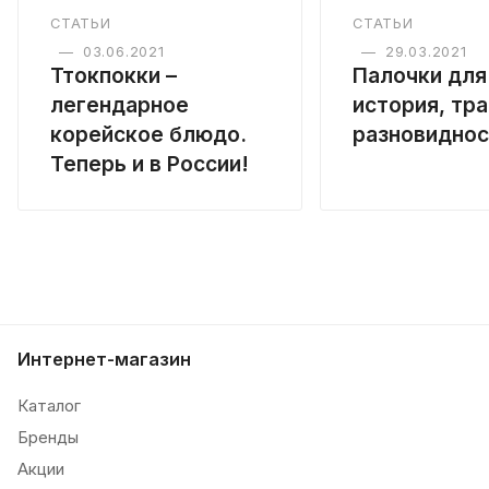
СТАТЬИ
СТАТЬИ
—
03.06.2021
—
29.03.2021
Ттокпокки –
Палочки для
легендарное
история, тр
корейское блюдо.
разновиднос
Теперь и в России!
Интернет-магазин
Каталог
Бренды
Акции