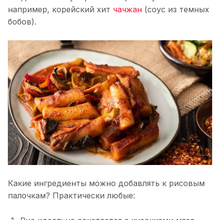
например, корейский хит
чачжан
(соус из темных
бобов).
Какие ингредиенты можно добавлять к рисовым
палочкам? Практически любые: