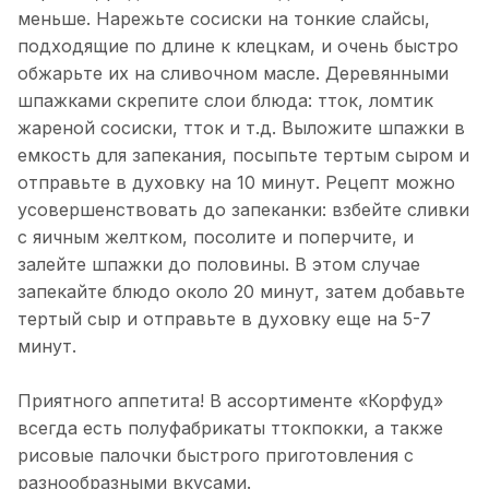
меньше. Нарежьте сосиски на тонкие слайсы,
подходящие по длине к клецкам, и очень быстро
обжарьте их на сливочном масле. Деревянными
шпажками скрепите слои блюда: тток, ломтик
жареной сосиски, тток и т.д. Выложите шпажки в
емкость для запекания, посыпьте тертым сыром и
отправьте в духовку на 10 минут. Рецепт можно
усовершенствовать до запеканки: взбейте сливки
с яичным желтком, посолите и поперчите, и
залейте шпажки до половины. В этом случае
запекайте блюдо около 20 минут, затем добавьте
тертый сыр и отправьте в духовку еще на 5-7
минут.
Приятного аппетита! В ассортименте «Корфуд»
всегда есть полуфабрикаты ттокпокки, а также
рисовые палочки быстрого приготовления с
разнообразными вкусами.