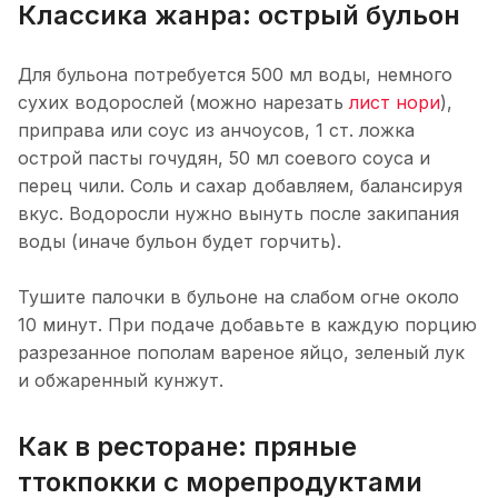
Классика жанра: острый бульон
Для бульона потребуется 500 мл воды, немного
сухих водорослей (можно нарезать
лист нори
),
приправа или соус из анчоусов, 1 ст. ложка
острой пасты гочудян, 50 мл соевого соуса и
перец чили. Соль и сахар добавляем, балансируя
вкус. Водоросли нужно вынуть после закипания
воды (иначе бульон будет горчить).
Тушите палочки в бульоне на слабом огне около
10 минут. При подаче добавьте в каждую порцию
разрезанное пополам вареное яйцо, зеленый лук
и обжаренный кунжут.
Как в ресторане: пряные
ттокпокки с морепродуктами