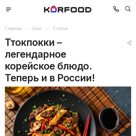
—
—
Главная
Блог
Статьи
Ттокпокки –
легендарное
корейское блюдо.
Теперь и в России!