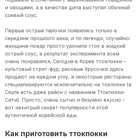
и овощами, а в качестве дипа выступал обычный
соевый соус.
Первые острые палочки появились только в
середине прошлого века, и по легенде, случайно:
женщина-повар просто уронила тток в жидкий
острый соус, а результат эксперимента всем
очень понравился. Сегодня в Корее ттокпокки –
культовый стрит-фуд: рисовые брусочки здесь
продают на каждом углу, а некоторые рестораны
специализируются исключительно на токпокки (в
Сеуле есть даже район с названием Ттокпокки-
Сити). Просто, очень сытно и безумно вкусно –
вот нехитрый секрет популярности этой
аутентичной корейской еды.
Как приготовить ттокпокки