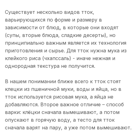
Существует несколько видов тток,
варьирующихся по форме и размеру в
зависимости от блюд, в которые они входят
(супы, вторые блюда, сладкие десерты), но
принципиально важным является их технология
приготовления и сырье. Для тток нужна мука из
клейкого риса (чхапссаль) - иначе нежная и
однородная текстура не получится.
В нашем понимании ближе всего к тток стоят
клецки из пшеничной муки, воды и яйца, но в
тток используется рисовая мука, а яйца не
добавляются. Второе важное отличие – способ
варки: клёцки сначала вымешивают, а потом
опускают в горячую воду, а тесто для тток
сначала варят на пару, а уже потом вымешивают.