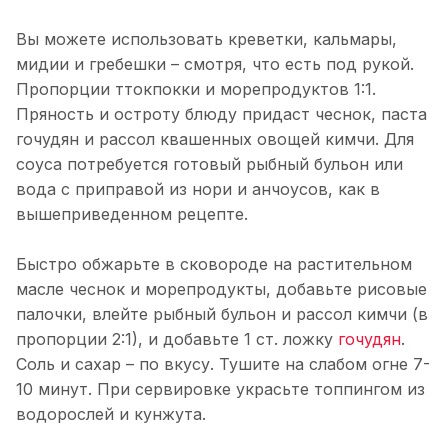
Вы можете использовать креветки, кальмары,
мидии и гребешки – смотря, что есть под рукой.
Пропорции ттокпокки и морепродуктов 1:1.
Пряность и остроту блюду придаст чеснок, паста
гочудян и рассол квашенных овощей кимчи. Для
соуса потребуется готовый рыбный бульон или
вода с приправой из нори и анчоусов, как в
вышеприведенном рецепте.
Быстро обжарьте в сковороде на растительном
масле чеснок и морепродукты, добавьте рисовые
палочки, влейте рыбный бульон и рассол кимчи (в
пропорции 2:1), и добавьте 1 ст. ложку
гочудян
.
Соль и сахар – по вкусу. Тушите на слабом огне 7-
10 минут. При сервировке украсьте топпингом из
водорослей и кунжута.