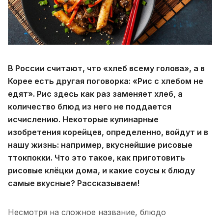
В России считают, что «хлеб всему голова», а в
Корее есть другая поговорка: «Рис с хлебом не
едят». Рис здесь как раз заменяет хлеб, а
количество блюд из него не поддается
исчислению. Некоторые кулинарные
изобретения корейцев, определенно, войдут и в
нашу жизнь: например, вкуснейшие рисовые
ттокпокки. Что это такое, как приготовить
рисовые клёцки дома, и какие соусы к блюду
самые вкусные? Рассказываем!
Несмотря на сложное название, блюдо