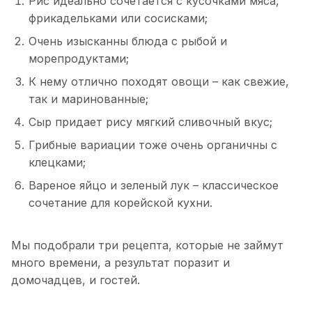
Рис идеально сочетается с кусочками мяса,
фрикадельками или сосисками;
Очень изысканны блюда с рыбой и
морепродуктами;
К нему отлично походят овощи – как свежие,
так и маринованные;
Сыр придает рису мягкий сливочный вкус;
Грибные вариации тоже очень органичны с
клецками;
Вареное яйцо и зеленый лук – классическое
сочетание для корейской кухни.
Мы подобрали три рецепта, которые не займут
много времени, а результат поразит и
домочадцев, и гостей.