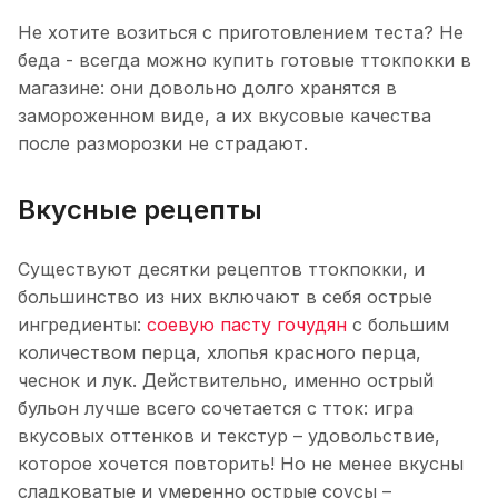
Не хотите возиться с приготовлением теста? Не
беда - всегда можно купить готовые ттокпокки в
магазине: они довольно долго хранятся в
замороженном виде, а их вкусовые качества
после разморозки не страдают.
Вкусные рецепты
Существуют десятки рецептов ттокпокки, и
большинство из них включают в себя острые
ингредиенты:
соевую пасту гочудян
с большим
количеством перца, хлопья красного перца,
чеснок и лук. Действительно, именно острый
бульон лучше всего сочетается с тток: игра
вкусовых оттенков и текстур – удовольствие,
которое хочется повторить! Но не менее вкусны
сладковатые и умеренно острые соусы –