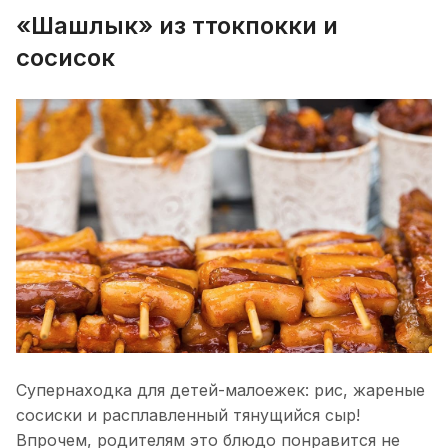
«Шашлык» из ттокпокки и
сосисок
Супернаходка для детей-малоежек: рис, жареные
сосиски и расплавленный тянущийся сыр!
Впрочем, родителям это блюдо понравится не