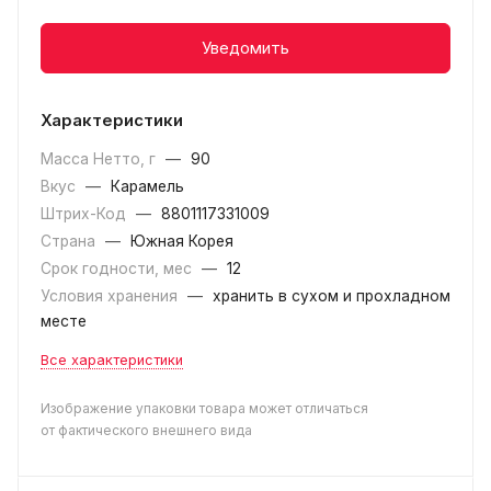
Уведомить
Характеристики
Масса Нетто, г
—
90
Вкус
—
Карамель
Штрих-Код
—
8801117331009
Страна
—
Южная Корея
Срок годности, мес
—
12
Условия хранения
—
хранить в сухом и прохладном
месте
Все характеристики
Изображение упаковки товара может отличаться
от фактического внешнего вида