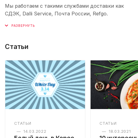
Мы работаем с такими службами доставки как
СДЭК, Dalli Service, Почта России, Refgo.
Статьи
СТАТЬИ
СТАТЬИ
—
14.03.2022
—
18.03.2021
Белый день в Корее
10 интересн