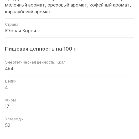
молочный аромат, ореховый аромат, кофейный аромат,
карнаубский аромат
Страна
Южная Корея
Пищевая ценность на 100 г
Энергетическая ценность, Ккал
494
Белки
4
Жиры
17
Углеводы
52