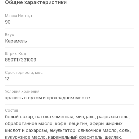
Общие характеристики
Масса Нетто, г
90
Вкус
Карамель
Штрих-Код
8801117331009
Срок годности, мес
12
Условия хранения
хранить в сухом и прохладном месте
Состав
белый сахар, патока ячменная, миндаль, разрыхлитель,
обработанное масло, кофе, лецитин, эфиры жирных
кислот и сахарозы, эмульгатор, сливочное масло, соль,
кукурузное масло, карамельный краситель, шеллак,