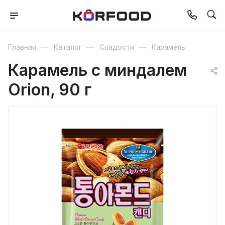
—
—
—
Главная
Каталог
Сладости
Карамель
Карамель с миндалем
Orion, 90 г