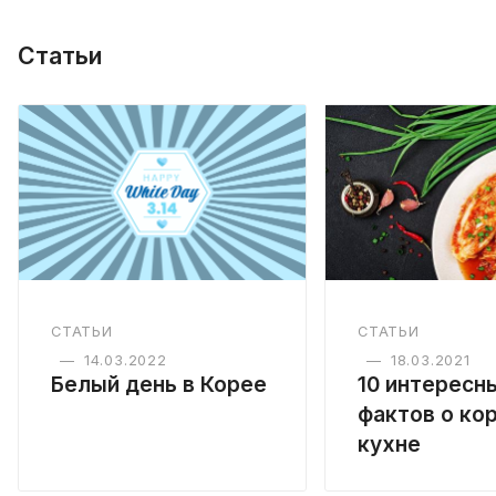
Статьи
СТАТЬИ
СТАТЬИ
—
14.03.2022
—
18.03.2021
Белый день в Корее
10 интересн
фактов о ко
кухне