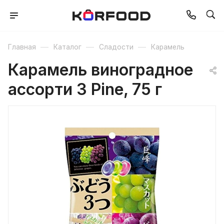
—
—
—
Главная
Каталог
Сладости
Карамель
Карамель виноградное
ассорти 3 Pine, 75 г