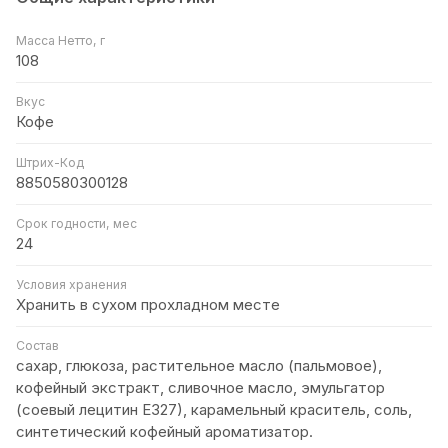
Масса Нетто, г
108
Вкус
Кофе
Штрих-Код
8850580300128
Срок годности, мес
24
Условия хранения
Хранить в сухом прохладном месте
Состав
сахар, глюкоза, растительное масло (пальмовое),
кофейный экстракт, сливочное масло, эмульгатор
(соевый лецитин Е327), карамельный краситель, соль,
синтетический кофейный ароматизатор.