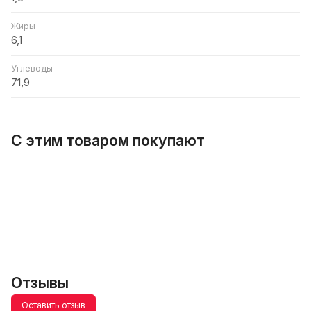
Жиры
6,1
Углеводы
71,9
С этим товаром покупают
Отзывы
Оставить отзыв