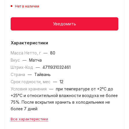
Нет в наличии
Уведомить
Характеристики
Масса Нетто, г
—
80
Вкус
—
Матча
Штрих-Код
—
4711931032461
Страна
—
Тайвань
Срок годности, мес
—
12
Условия хранения
—
при температуре от +2°С до
+25°С и относительной влажности воздуха не более
75%. После вскрытия хранить в холодильнике не
более 7 дней
Все характеристики