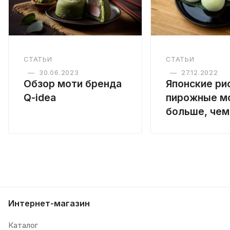
СТАТЬИ
СТАТЬИ
—
30.06.2023
—
27.12.2022
Обзор моти бренда
Японские ри
Q-idea
пирожные м
больше, чем
Интернет-магазин
Каталог