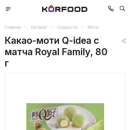
—
—
—
Главная
Каталог
Сладости
Моти
Какао-моти Q-idea с
матча Royal Family, 80
г