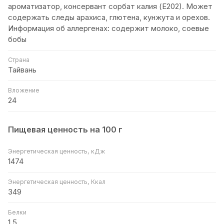
ароматизатор, консервант сорбат калия (Е202). Может
содержать следы арахиса, глютена, кунжута и орехов.
Информация об аллергенах: содержит молоко, соевые
бобы
Страна
Тайвань
Вложение
24
Пищевая ценность на 100 г
Энергетическая ценность, кДж
1474
Энергетическая ценность, Ккал
349
Белки
1,5