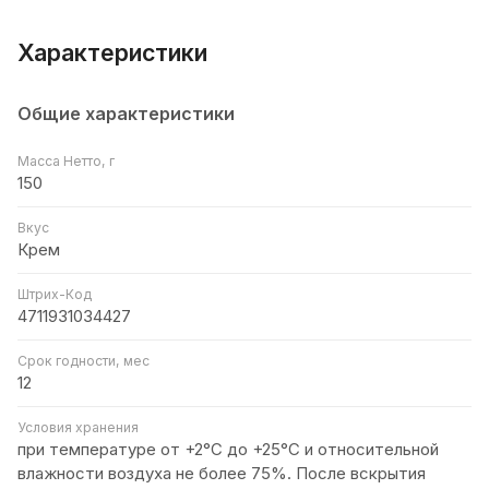
Характеристики
Общие характеристики
Масса Нетто, г
150
Вкус
Крем
Штрих-Код
4711931034427
Срок годности, мес
12
Условия хранения
при температуре от +2°С до +25°С и относительной
влажности воздуха не более 75%. После вскрытия