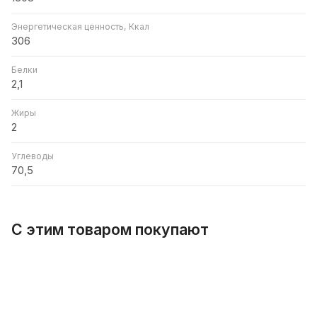
Энергетическая ценность, Ккал
306
Белки
2,1
Жиры
2
Углеводы
70,5
С этим товаром покупают