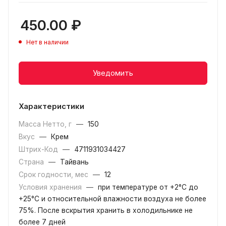
450.00
₽
Нет в наличии
Уведомить
Характеристики
Масса Нетто, г
—
150
Вкус
—
Крем
Штрих-Код
—
4711931034427
Страна
—
Тайвань
Срок годности, мес
—
12
Условия хранения
—
при температуре от +2°С до
+25°С и относительной влажности воздуха не более
75%. После вскрытия хранить в холодильнике не
более 7 дней