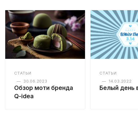
СТАТЬИ
СТАТЬИ
—
30.06.2023
—
14.03.2022
Обзор моти бренда
Белый день 
Q-idea