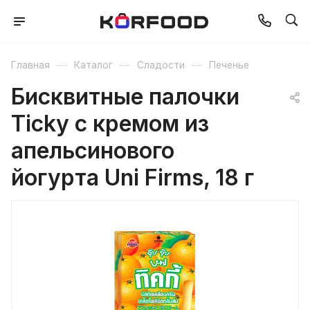
—
—
—
Главная
Каталог
Сладости
Печенье
Бисквитные палочки
Ticky с кремом из
апельсинового
йогурта Uni Firms, 18 г