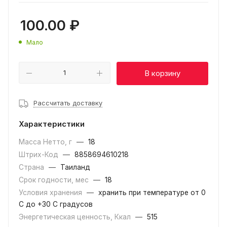
100.00
₽
Мало
В корзину
Рассчитать доставку
Характеристики
Масса Нетто, г
—
18
Штрих-Код
—
8858694610218
Страна
—
Таиланд
Срок годности, мес
—
18
Условия хранения
—
хранить при температуре от 0
С до +30 С градусов
Энергетическая ценность, Ккал
—
515