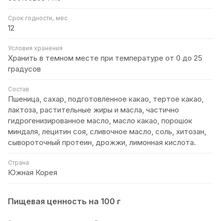
Срок годности, мес
12
Условия хранения
Хранить в темном месте при температуре от 0 до 25
градусов
Состав
Пшеница, сахар, подготовленное какао, тертое какао,
лактоза, растительные жиры и масла, частично
гидрогенизированное масло, масло какао, порошок
миндаля, лецитин соя, сливочное масло, соль, хитозан,
сывороточный протеин, дрожжи, лимонная кислота.
Страна
Южная Корея
Пищевая ценность на 100 г