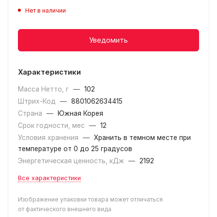
Нет в наличии
Уведомить
Характеристики
Масса Нетто, г
—
102
Штрих-Код
—
8801062634415
Страна
—
Южная Корея
Срок годности, мес
—
12
Условия хранения
—
Хранить в темном месте при
температуре от 0 до 25 градусов
Энергетическая ценность, кДж
—
2192
Все характеристики
Изображение упаковки товара может отличаться
от фактического внешнего вида