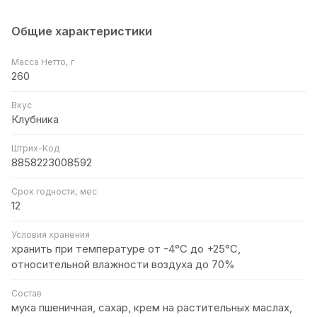
Общие характеристики
Масса Нетто, г
260
Вкус
Клубника
Штрих-Код
8858223008592
Срок годности, мес
12
Условия хранения
хранить при температуре от -4°C до +25°C,
относительной влажности воздуха до 70%
Состав
мука пшеничная, сахар, крем на растительных маслах,