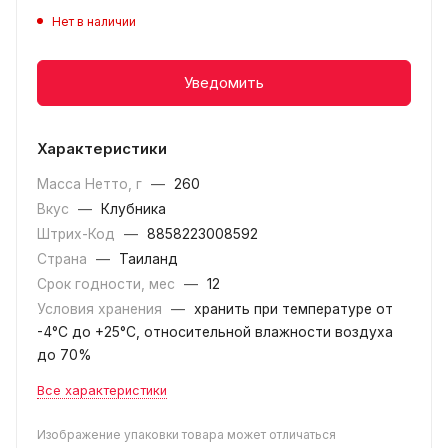
Нет в наличии
Уведомить
Характеристики
Масса Нетто, г
—
260
Вкус
—
Клубника
Штрих-Код
—
8858223008592
Страна
—
Таиланд
Срок годности, мес
—
12
Условия хранения
—
хранить при температуре от
-4°C до +25°C, относительной влажности воздуха
до 70%
Все характеристики
Изображение упаковки товара может отличаться