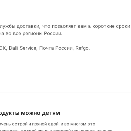
лужбы доставки, что позволяет вам в короткие сроки
а во все регионы России.
 Dalli Service, Почта России, Refgo.
родукты можно детям
ень острой и пряной едой, и во многом это
осимость острой пищи у европейцев несколько иная —