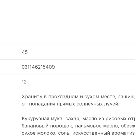
45
031146215409
12
Хранить в прохладном и сухом месте, защи
от попадания прямых солнечных лучей.
Кукурузная мука, сахар, масло из рисовых от
банановый порошок, пальмовое масло, обез
сухое молоко, соль, искусственный ароматиз