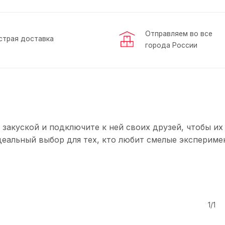
Отправляем во все
страя доставка
города России
 закуской и подключите к ней своих друзей, чтобы их
идеальный выбор для тех, кто любит смелые экспериме
1/1