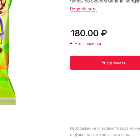
Чипсы со вкусом банана Nongshi
Подробности
180.00
₽
Нет в наличии
Уведомить
Изображение упаковки товара може
от фактического внешнего вида