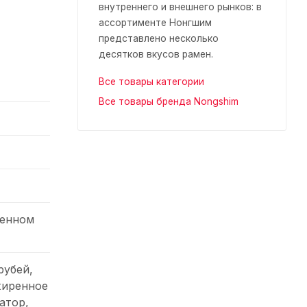
внутреннего и внешнего рынков: в
ассортименте Нонгшим
представлено несколько
десятков вкусов рамен.
Все товары категории
Все товары бренда Nongshim
щенном
рубей,
жиренное
атор,