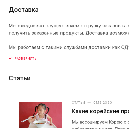
Доставка
Мы ежедневно осуществляем отгрузку заказов в с
получить заказанные продукты. Доставка возможн
Мы работаем с такими службами доставки как СДЭК,
Статьи
СТАТЬИ
—
01.12.2020
Какие корейские п
Мы ассоциируем Корею с оч
действительно так. Перен