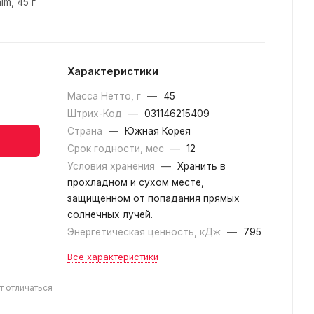
m, 45 г
Характеристики
Масса Нетто, г
—
45
Штрих-Код
—
031146215409
Страна
—
Южная Корея
Срок годности, мес
—
12
Условия хранения
—
Хранить в
прохладном и сухом месте,
защищенном от попадания прямых
солнечных лучей.
Энергетическая ценность, кДж
—
795
Все характеристики
т отличаться