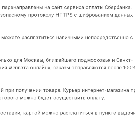
 перенаправлены на сайт сервиса оплаты Сбербанка.
безопасному протоколу HTTPS с шифрованием данных
 можете расплатиться наличными непосредственно с
олько для Москвы, ближайшего подмосковья и Санкт-
ция «Оплата онлайн», заказы отправляются после 100
й при получении товара. Курьер интернет-магазина п
торого можно будет осуществить оплату.
доставки, картой можно расплатиться в пункте выдачи