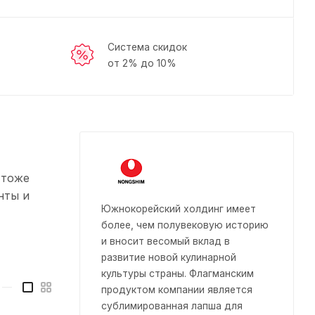
Система скидок
от 2% до 10%
 тоже
нты и
Южнокорейский холдинг имеет
более, чем полувековую историю
и вносит весомый вклад в
развитие новой кулинарной
культуры страны. Флагманским
—
продуктом компании является
сублимированная лапша для