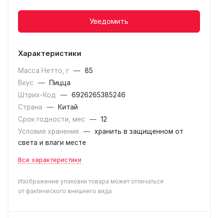
Уведомить
Характеристики
Масса Нетто, г
—
85
Вкус
—
Пицца
Штрих-Код
—
6926265385246
Страна
—
Китай
Срок годности, мес
—
12
Условия хранения
—
хранить в защищенном от
света и влаги месте
Все характеристики
Изображение упаковки товара может отличаться
от фактического внешнего вида