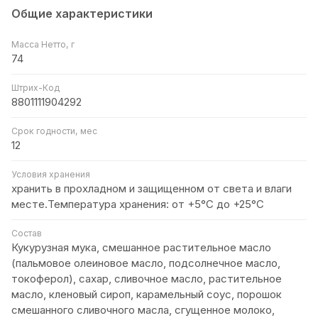
Общие характеристики
Масса Нетто, г
74
Штрих-Код
8801111904292
Срок годности, мес
12
Условия хранения
хранить в прохладном и защищенном от света и влаги
месте.Температура хранения: от +5°С до +25°С
Состав
Кукурузная мука, смешанное растительное масло
(пальмовое олеиновое масло, подсолнечное масло,
токоферол), сахар, сливочное масло, растительное
масло, кленовый сироп, карамельный соус, порошок
смешанного сливочного масла, сгущенное молоко,