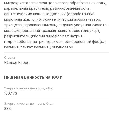
микрокристаллическая целлюлоза, обработанная соль,
карамельный краситель, рафинированная соль,
синтетические пищевые добавки (обработанный
молочный жир, спирт, синтетический ароматизатор,
триацетин, пропиленгликоль, ледяная уксусная кислота,
модифицированный крахмал, мальтодекстриңсахар),
разрыхлитель (кислый пирофосфат натрия,
гидрокарбонат натрия, крахмал, одноосновный фосфат
кальция, лактат кальция), эмульгатор.
Страна
Южная Корея
Пищевая ценность на 100 г
Энергетическая ценность, кДж
1607,73
Энергетическая ценность, Ккал
384