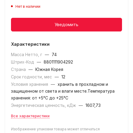
Нет в наличии
Уведомить
Характеристики
Масса Нетто, г
—
74
Штрих-Код
—
8801111904292
Страна
—
Южная Корея
Срок годности, мес
—
12
Условия хранения
—
хранить в прохладном и
защищенном от света и влаги месте.Температура
хранения: от +5°С до +25°С
Энергетическая ценность, кДж
—
1607,73
Все характеристики
Изображение упаковки товара может отличаться