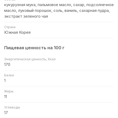
кукурузная мука, пальмовое масло, сахар, подсолнечное
масло, луковый порошок, соль, ваниль, сахарная пудра,
экстракт зеленого чая
Страна
Южная Корея
Пищевая ценность на 100 г
Энергетическая ценность, Ккал
170
Белки
1
Жиры
11
Углеводы
17