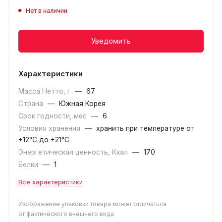
Нет в наличии
Уведомить
Характеристики
Масса Нетто, г
—
67
Страна
—
Южная Корея
Срок годности, мес
—
6
Условия хранения
—
хранить при температуре от
+12°С до +21°С
Энергетическая ценность, Ккал
—
170
Белки
—
1
Все характеристики
Изображение упаковки товара может отличаться
от фактического внешнего вида