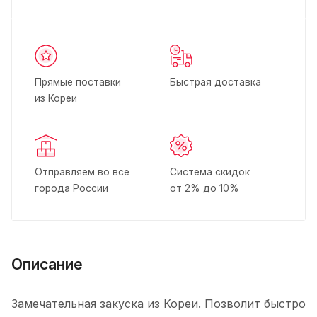
Прямые поставки
Быстрая доставка
из Кореи
Отправляем во все
Система скидок
города России
от 2% до 10%
Описание
Замечательная закуска из Кореи. Позволит быстро