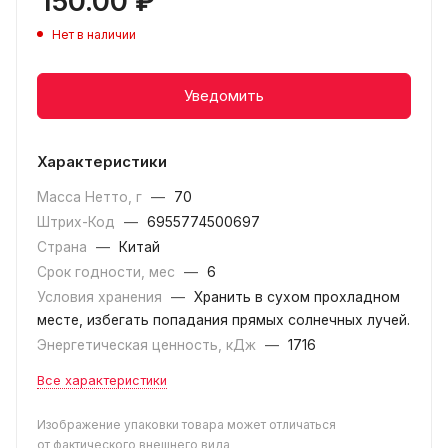
150.00
₽
Нет в наличии
Уведомить
Характеристики
Масса Нетто, г
—
70
Штрих-Код
—
6955774500697
Страна
—
Китай
Срок годности, мес
—
6
Условия хранения
—
Хранить в сухом прохладном
месте, избегать попадания прямых солнечных лучей.
Энергетическая ценность, кДж
—
1716
Все характеристики
Изображение упаковки товара может отличаться
от фактического внешнего вида