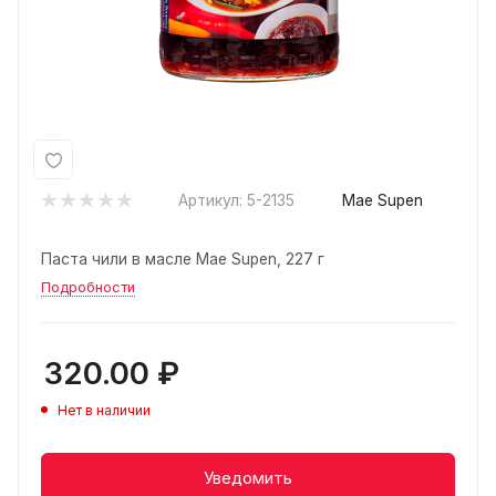
Артикул:
5-2135
Mae Supen
Паста чили в масле Mae Supen, 227 г
Подробности
320.00
₽
Нет в наличии
Уведомить