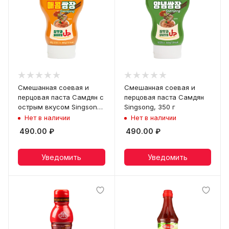
Смешанная соевая и
Смешанная соевая и
перцовая паста Самдян с
перцовая паста Самдян
острым вкусом Singsong,
Singsong, 350 г
350 г
Нет в наличии
Нет в наличии
490.00
₽
490.00
₽
Уведомить
Уведомить