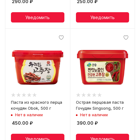
290.00
₽
250.00
₽
Уведомить
Уведомить
Паста из красного перца
Острая перцовая паста
кочудян Obok, 500 г
Гочудян Singsong, 500 г
Нет в наличии
Нет в наличии
450.00
₽
390.00
₽
Уведомить
Уведомить