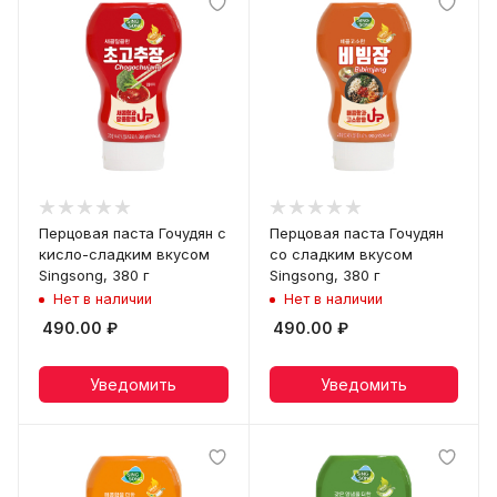
Перцовая паста Гочудян с
Перцовая паста Гочудян
кисло-сладким вкусом
со сладким вкусом
Singsong, 380 г
Singsong, 380 г
Нет в наличии
Нет в наличии
490.00
₽
490.00
₽
Уведомить
Уведомить