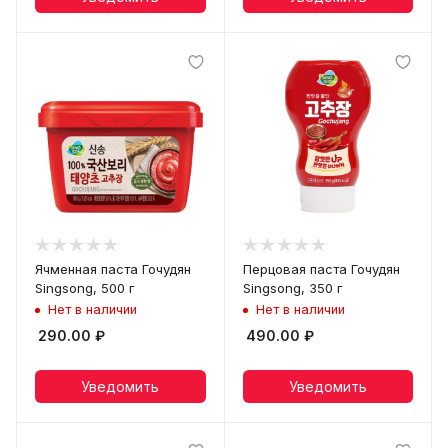
Ячменная паста Гочудян
Перцовая паста Гочудян
Singsong, 500 г
Singsong, 350 г
Нет в наличии
Нет в наличии
290.00
₽
490.00
₽
Уведомить
Уведомить