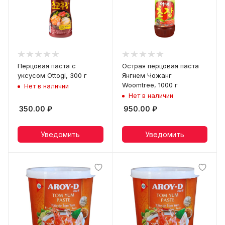
Перцовая паста с
Острая перцовая паста
уксусом Ottogi, 300 г
Янгнем Чожанг
Woomtree, 1000 г
Нет в наличии
Нет в наличии
350.00
₽
950.00
₽
Уведомить
Уведомить