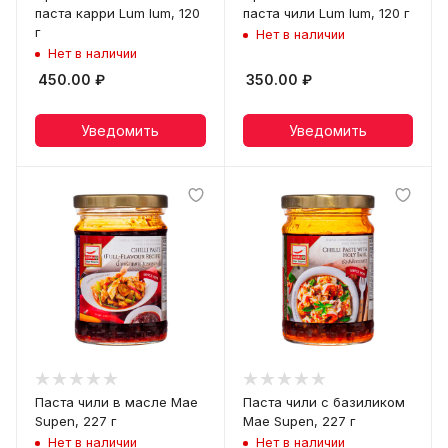
паста карри Lum lum, 120
паста чили Lum lum, 120 г
г
Нет в наличии
Нет в наличии
450.00
₽
350.00
₽
Уведомить
Уведомить
Паста чили в масле Mae
Паста чили с базиликом
Supen, 227 г
Mae Supen, 227 г
Нет в наличии
Нет в наличии