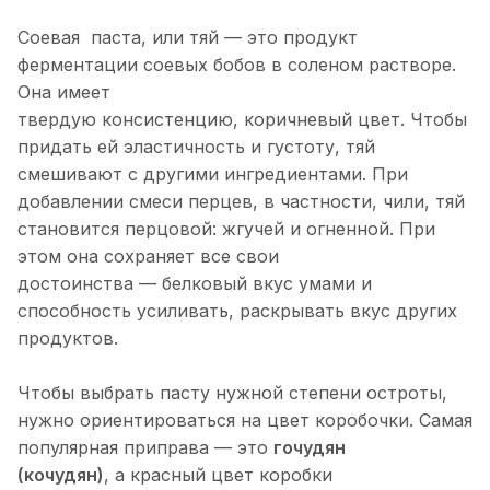
Соевая паста, или тяй — это продукт
ферментации соевых бобов в соленом растворе.
Она имеет
твердую консистенцию, коричневый цвет. Чтобы
придать ей эластичность и густоту, тяй
смешивают с другими ингредиентами. При
добавлении смеси перцев, в частности, чили, тяй
становится перцовой: жгучей и огненной. При
этом она сохраняет все свои
достоинства — белковый вкус умами и
способность усиливать, раскрывать вкус других
продуктов.
Чтобы выбрать пасту нужной степени остроты,
нужно ориентироваться на цвет коробочки. Самая
популярная приправа — это
гочудян
(кочудян)
, а красный цвет коробки