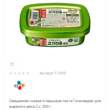
Артикул:
5-2109
Смешанная соевая и перцовая паста Гогисамдян для
жареного мяса CJ, 200 г