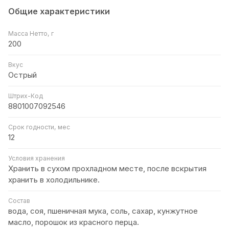
Общие характеристики
Масса Нетто, г
200
Вкус
Острый
Штрих-Код
8801007092546
Срок годности, мес
12
Условия хранения
Хранить в сухом прохладном месте, после вскрытия
хранить в холодильнике.
Состав
вода, соя, пшеничная мука, соль, сахар, кунжутное
масло, порошок из красного перца.