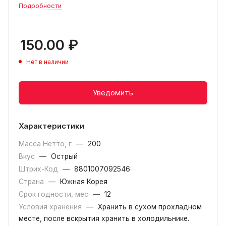
Подробности
150.00
₽
Нет в наличии
Уведомить
Характеристики
Масса Нетто, г
—
200
Вкус
—
Острый
Штрих-Код
—
8801007092546
Страна
—
Южная Корея
Срок годности, мес
—
12
Условия хранения
—
Хранить в сухом прохладном
месте, после вскрытия хранить в холодильнике.