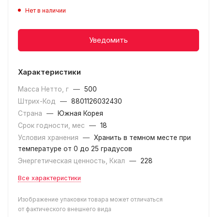
Нет в наличии
Уведомить
Характеристики
Масса Нетто, г
—
500
Штрих-Код
—
8801126032430
Страна
—
Южная Корея
Срок годности, мес
—
18
Условия хранения
—
Хранить в темном месте при
температуре от 0 до 25 градусов
Энергетическая ценность, Ккал
—
228
Все характеристики
Изображение упаковки товара может отличаться
от фактического внешнего вида