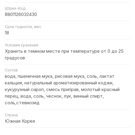
Штрих-Код
8801126032430
Срок годности, мес
18
Условия хранения
Хранить в темном месте при температуре от 0 до 25
градусов
Состав
вода, пшеничная мука, рисовая мука, соль, лактат
кальция, натуральный ароматизированный коджи,
кукурузный сироп, смесь приправ, молотый красный
перец, вода, соль, чеснок, лук, винный спирт,
соль,стевиозид
Страна
Южная Корея