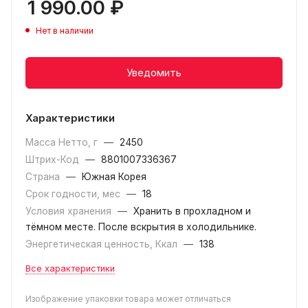
1 990.00
₽
Нет в наличии
Уведомить
Характеристики
Масса Нетто, г
—
2450
Штрих-Код
—
8801007336367
Страна
—
Южная Корея
Срок годности, мес
—
18
Условия хранения
—
Хранить в прохладном и
тёмном месте. После вскрытия в холодильнике.
Энергетическая ценность, Ккал
—
138
Все характеристики
Изображение упаковки товара может отличаться