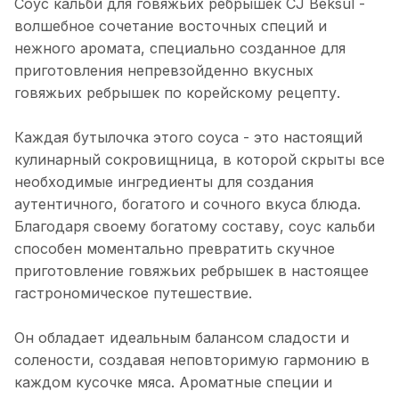
Соус кальби для говяжьих ребрышек CJ Beksul -
волшебное сочетание восточных специй и
нежного аромата, специально созданное для
приготовления непревзойденно вкусных
говяжьих ребрышек по корейскому рецепту.
Каждая бутылочка этого соуса - это настоящий
кулинарный сокровищница, в которой скрыты все
необходимые ингредиенты для создания
аутентичного, богатого и сочного вкуса блюда.
Благодаря своему богатому составу, соус кальби
способен моментально превратить скучное
приготовление говяжьих ребрышек в настоящее
гастрономическое путешествие.
Он обладает идеальным балансом сладости и
солености, создавая неповторимую гармонию в
каждом кусочке мяса. Ароматные специи и