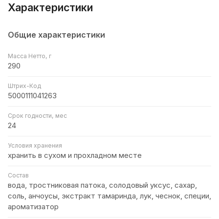
Характеристики
Общие характеристики
Масса Нетто, г
290
Штрих-Код
5000111041263
Срок годности, мес
24
Условия хранения
хранить в сухом и прохладном месте
Состав
вода, тростниковая патока, солодовый уксус, сахар,
соль, анчоусы, экстракт тамаринда, лук, чеснок, специи,
ароматизатор