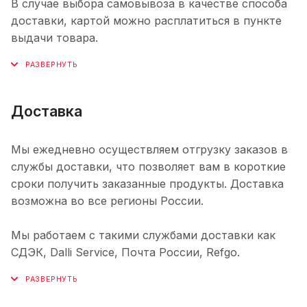
В случае выбора самовывоза в качестве способа
доставки, картой можно расплатиться в пункте
выдачи товара.
Доставка
Мы ежедневно осуществляем отгрузку заказов в
службы доставки, что позволяет вам в короткие
сроки получить заказанные продукты. Доставка
возможна во все регионы России.
Мы работаем с такими службами доставки как
СДЭК, Dalli Service, Почта России, Refgo.