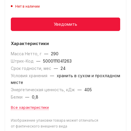
Нет в наличии
Уведомить
Характеристики
Масса Нетто, г
—
290
Штрих-Код
—
5000111041263
Срок годности, мес
—
24
Условия хранения
—
хранить в сухом и прохладном
месте
Энергетическая ценность, кДж
—
405
Белки
—
0,8
Все характеристики
Изображение упаковки товара может отличаться
от фактического внешнего вида