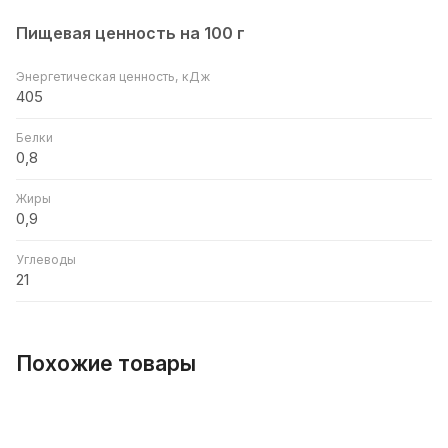
Пищевая ценность на 100 г
Энергетическая ценность, кДж
405
Белки
0,8
Жиры
0,9
Углеводы
21
Похожие товары