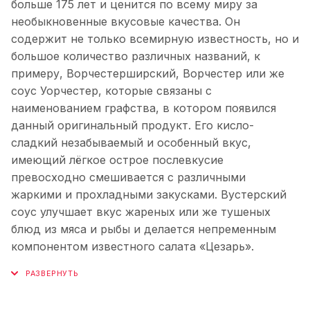
больше 175 лет и ценится по всему миру за
необыкновенные вкусовые качества. Он
содержит не только всемирную известность, но и
большое количество различных названий, к
примеру, Ворчестерширский, Ворчестер или же
соус Уорчестер, которые связаны с
наименованием графства, в котором появился
данный оригинальный продукт. Его кисло-
сладкий незабываемый и особенный вкус,
имеющий лёгкое острое послевкусие
превосходно смешивается с различными
жаркими и прохладными закусками. Вустерский
соус улучшает вкус жареных или же тушеных
блюд из мяса и рыбы и делается непременным
компонентом известного салата «Цезарь».