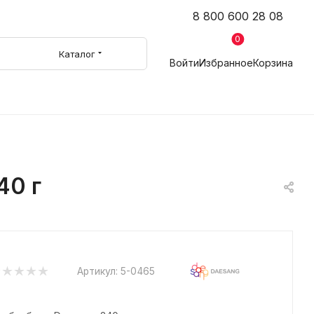
8 800 600 28 08
0
Каталог
Войти
Избранное
Корзина
40 г
Артикул:
5-0465