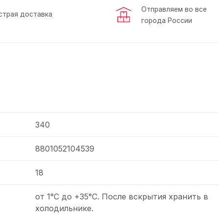
Отправляем во все
страя доставка
города России
340
8801052104539
18
от 1°С до +35°C. После вскрытия хранить в
холодильнике.