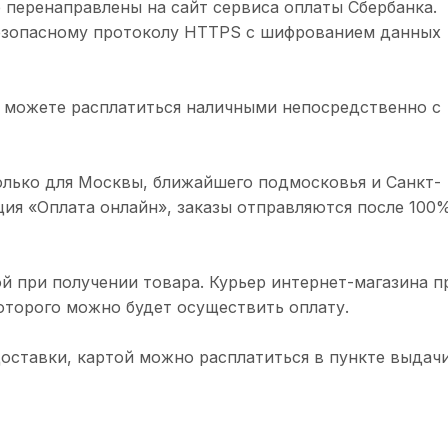
 перенаправлены на сайт сервиса оплаты Сбербанка.
безопасному протоколу HTTPS с шифрованием данных
 можете расплатиться наличными непосредственно с
олько для Москвы, ближайшего подмосковья и Санкт-
ция «Оплата онлайн», заказы отправляются после 100
й при получении товара. Курьер интернет-магазина п
торого можно будет осуществить оплату.
доставки, картой можно расплатиться в пункте выдачи