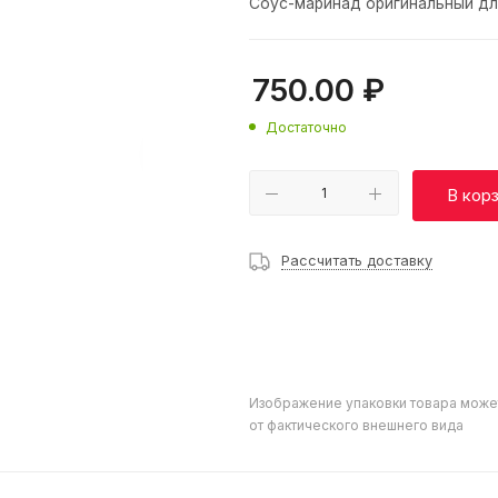
Соус-маринад оригинальный дл
750.00
₽
Достаточно
В кор
Рассчитать доставку
Изображение упаковки товара може
от фактического внешнего вида