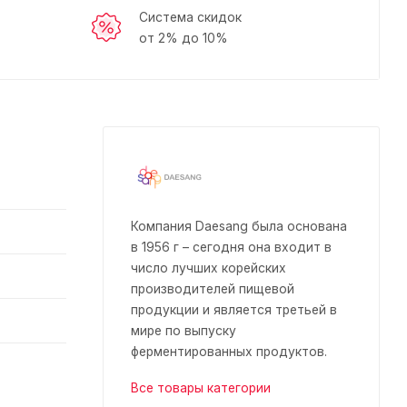
Система скидок
от 2% до 10%
Компания Daesang была основана
в 1956 г – сегодня она входит в
число лучших корейских
производителей пищевой
продукции и является третьей в
мире по выпуску
ферментированных продуктов.
Все товары категории