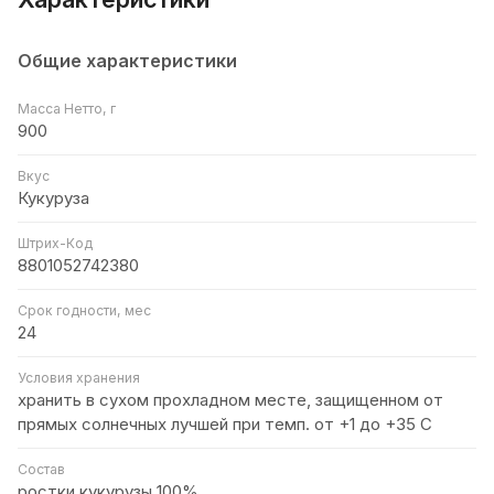
Общие характеристики
Масса Нетто, г
900
Вкус
Кукуруза
Штрих-Код
8801052742380
Срок годности, мес
24
Условия хранения
хранить в сухом прохладном месте, защищенном от
прямых солнечных лучшей при темп. от +1 до +35 С
Состав
ростки кукурузы 100%