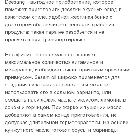
Daesang – выгодное приобретение, которое
поможет приготовить десятки вкусных блюд в
азиатском стиле. Удобная жестяная банка с
дозатором обеспечивает легкость хранения
продукта: такая тара не разобьется и не
прольется при транспортировке.
Нерафинированное масло сохраняет
максимальное количество витаминов и
минералов, и обладает очень приятным ореховым
привкусом. Sesam oil широко применяется для
создания салатных заправок – вы можете
использовать его в сольном варианте, или
смешать пару ложек масла с уксусом, лимонным
соком и горчицей. При жарке и тушении масло
добавляют в самом конце приготовления, не
допуская длительной термообработки. На основе
кунжутного масла готовят соусы и маринады –