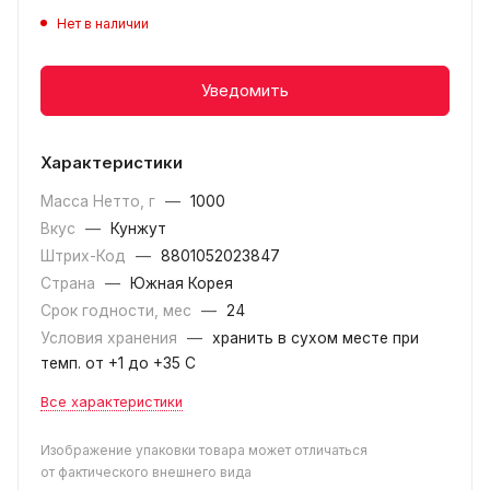
Нет в наличии
Уведомить
Характеристики
Масса Нетто, г
—
1000
Вкус
—
Кунжут
Штрих-Код
—
8801052023847
Страна
—
Южная Корея
Срок годности, мес
—
24
Условия хранения
—
хранить в сухом месте при
темп. от +1 до +35 С
Все характеристики
Изображение упаковки товара может отличаться
от фактического внешнего вида