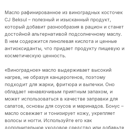
Масло рафинированное из виноградных косточек
CJ Beksul – полезный и изысканный продукт,
который добавит разнообразия в рацион и станет
достойной альтернативой подсолнечному маслу.
В нем содержится линолевая кислота и ценные
антиоксиданты, что придает продукту пищевую и
косметическую ценность.
«Виноградное» масло выдерживает высокий
нагрев, не образуя канцерогенов, поэтому
подходит для жарки, фритюра и выпечки. Оно
обладает ненавязчивым приятным запахом, и
может использоваться в качестве заправки для
салатов, основы для соусов и маринадов. Бонус –
масло освежает и тонизирует кожу, укрепляет
волосы и ногти. Используйте его как
дополнительное уходовое средство или добавьте