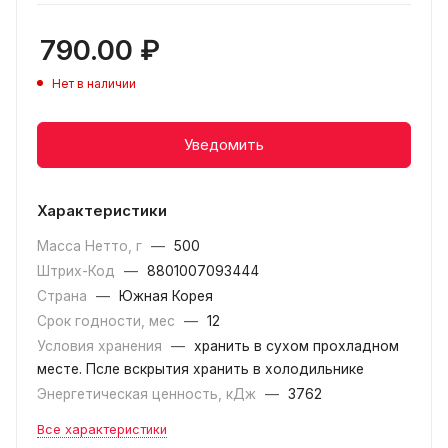
790.00
₽
Нет в наличии
Уведомить
Характеристики
Масса Нетто, г
—
500
Штрих-Код
—
8801007093444
Страна
—
Южная Корея
Срок годности, мес
—
12
Условия хранения
—
хранить в сухом прохладном
месте. Псле вскрытия хранить в холодильнике
Энергетическая ценность, кДж
—
3762
Все характеристики