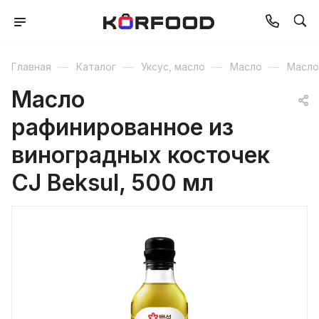
—
—
—
—
Главная
Каталог
Уксус, масло
Масло
Масло
Масло
рафинированное из
виноградных косточек
CJ Beksul, 500 мл